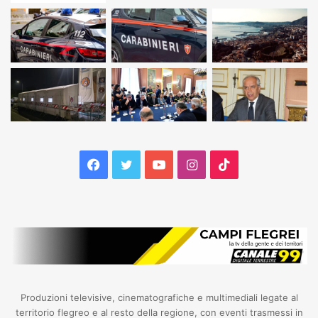
Facebook
Twitter
YouTube
Instagram
TikTok
Produzioni televisive, cinematografiche e multimediali legate al
territorio flegreo e al resto della regione, con eventi trasmessi in