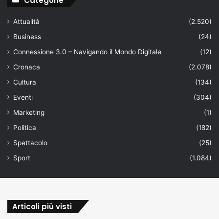
Categorie
Attualità
(2.520)
Business
(24)
Connessione 3.0 – Navigando il Mondo Digitale
(12)
Cronaca
(2.078)
Cultura
(134)
Eventi
(304)
Marketing
(1)
Politica
(182)
Spettacolo
(25)
Sport
(1.084)
Articoli più visti