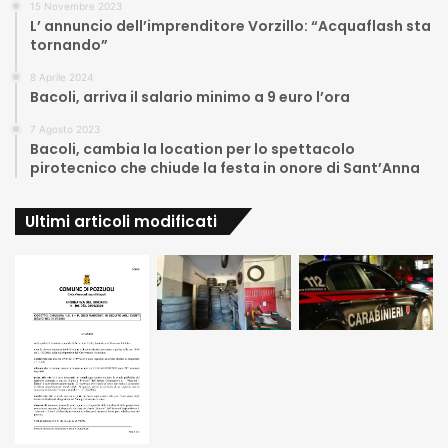
15 Novembre 2023
L’ annuncio dell’imprenditore Vorzillo: “Acquaflash sta
tornando”
8 Aprile 2024
Bacoli, arriva il salario minimo a 9 euro l’ora
7 Agosto 2023
Bacoli, cambia la location per lo spettacolo
pirotecnico che chiude la festa in onore di Sant’Anna
Ultimi articoli modificati