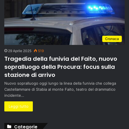
Cronaca
29 Aprile 2025
519
Tragedia della funivia del Faito, nuovo
sopralluogo della Procura: focus sulla
stazione di arrivo
Nuovo sopralluogo oggi lungo la linea della funivia che collega
Castellammare di Stabia al monte Faito, teatro del drammatico
incidente…
Leggi tutto
Categorie