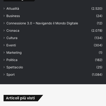
Attualità
(2.520)
Business
(24)
Connessione 3.0 – Navigando il Mondo Digitale
(12)
Cronaca
(2.078)
Cultura
(134)
Eventi
(304)
Marketing
(1)
Politica
(182)
Spettacolo
(25)
Sport
(1.084)
Articoli più visti