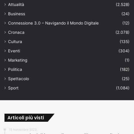
Attualità
(2.528)
Business
(24)
Connessione 3.0 – Navigando il Mondo Digitale
(12)
Cronaca
(2.078)
Cultura
(135)
Eventi
(304)
Marketing
(1)
Politica
(182)
Spettacolo
(25)
Sport
(1.084)
Articoli più visti
15 Novembre 2023