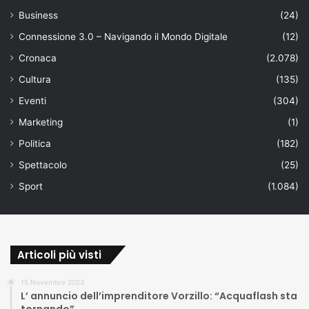
Business
(24)
Connessione 3.0 – Navigando il Mondo Digitale
(12)
Cronaca
(2.078)
Cultura
(135)
Eventi
(304)
Marketing
(1)
Politica
(182)
Spettacolo
(25)
Sport
(1.084)
Articoli più visti
15 Novembre 2023
L’ annuncio dell’imprenditore Vorzillo: “Acquaflash sta