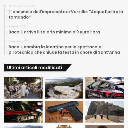
15 Novembre 2023
L’ annuncio dell’imprenditore Vorzillo: “Acquaflash sta
tornando”
8 Aprile 2024
Bacoli, arriva il salario minimo a 9 euro l’ora
7 Agosto 2023
Bacoli, cambia la location per lo spettacolo
pirotecnico che chiude la festa in onore di Sant’Anna
Ultimi articoli modificati