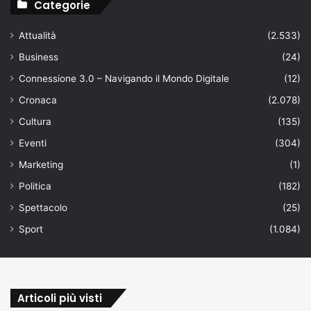
Categorie
Attualità
(2.533)
Business
(24)
Connessione 3.0 – Navigando il Mondo Digitale
(12)
Cronaca
(2.078)
Cultura
(135)
Eventi
(304)
Marketing
(1)
Politica
(182)
Spettacolo
(25)
Sport
(1.084)
Articoli più visti