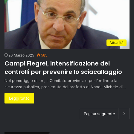
Attualità
20 Marzo 2025
585
Campi Flegrei, intensificazione dei
controlli per prevenire lo sciacallaggio
Nel pomeriggio di ieri, il Comitato provinciale per l’ordine e la
sicurezza pubblica, presieduto dal prefetto di Napoli Michele di…
Leggi tutto
Pagina seguente