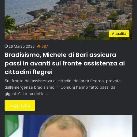
Attualità
26 Marzo 2025
587
Bradisismo, Michele di Bari assicura
passi in avanti sul fronte assistenza ai
cittadini flegrei
Sul fronte dell’assistenza ai cittadini dell’area flegrea, provata
dall’emergenza bradisismo, “i Comuni hanno fatto passi da
gigante”. Lo ha detto…
Leggi tutto