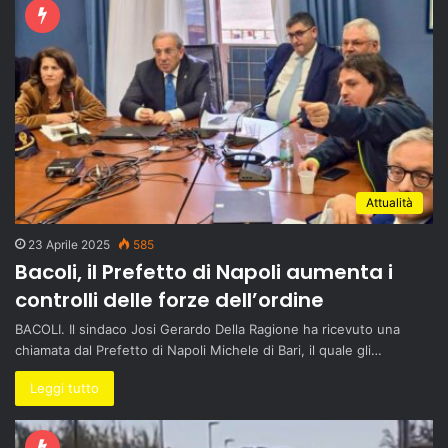
Attualità
23 Aprile 2025
585
Bacoli, il Prefetto di Napoli aumenta i
controlli delle forze dell’ordine
BACOLI. Il sindaco Josi Gerardo Della Ragione ha ricevuto una
chiamata dal Prefetto di Napoli Michele di Bari, il quale gli…
Leggi tutto