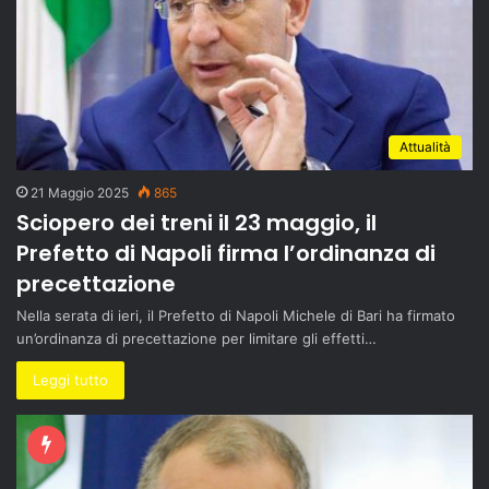
Attualità
21 Maggio 2025
865
Sciopero dei treni il 23 maggio, il
Prefetto di Napoli firma l’ordinanza di
precettazione
Nella serata di ieri, il Prefetto di Napoli Michele di Bari ha firmato
un’ordinanza di precettazione per limitare gli effetti…
Leggi tutto