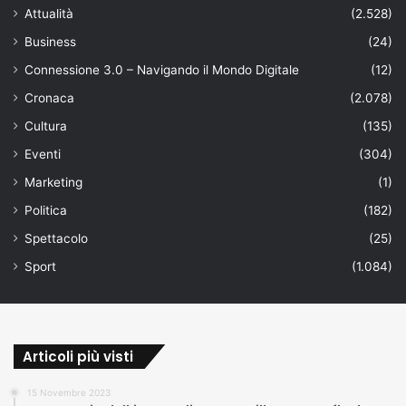
Attualità
(2.528)
Business
(24)
Connessione 3.0 – Navigando il Mondo Digitale
(12)
Cronaca
(2.078)
Cultura
(135)
Eventi
(304)
Marketing
(1)
Politica
(182)
Spettacolo
(25)
Sport
(1.084)
Articoli più visti
15 Novembre 2023