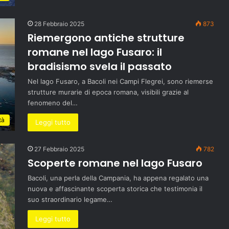
28 Febbraio 2025
873
Riemergono antiche strutture
romane nel lago Fusaro: il
bradisismo svela il passato
Nel lago Fusaro, a Bacoli nei Campi Flegrei, sono riemerse
strutture murarie di epoca romana, visibili grazie al
fenomeno del…
tà
Leggi tutto
27 Febbraio 2025
782
Scoperte romane nel lago Fusaro
Bacoli, una perla della Campania, ha appena regalato una
nuova e affascinante scoperta storica che testimonia il
suo straordinario legame…
Leggi tutto