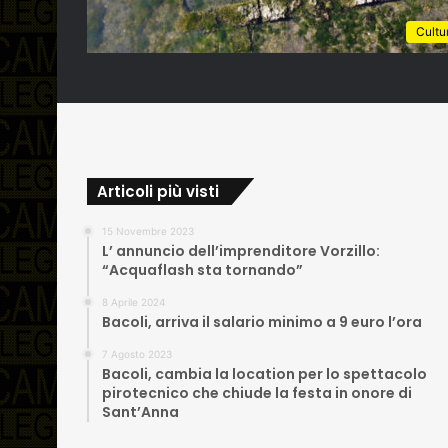
Cultu
Articoli più visti
15 Novembre 2023
L’ annuncio dell’imprenditore Vorzillo:
“Acquaflash sta tornando”
8 Aprile 2024
Bacoli, arriva il salario minimo a 9 euro l’ora
7 Agosto 2023
Bacoli, cambia la location per lo spettacolo
pirotecnico che chiude la festa in onore di
Sant’Anna