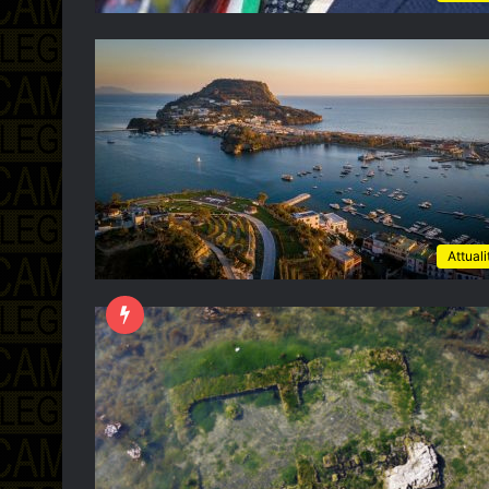
Attuali