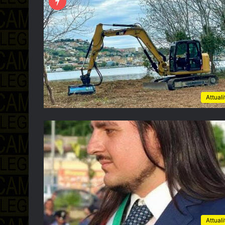
Attuali
Attuali