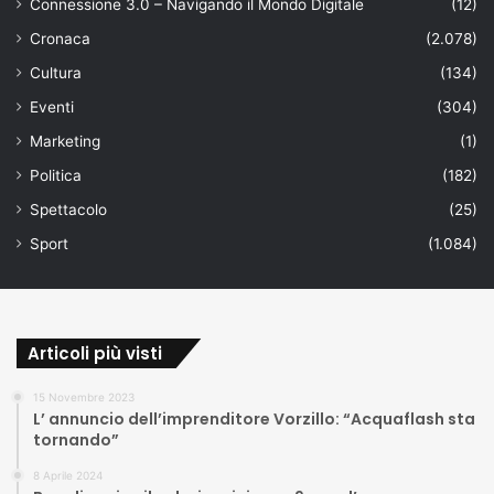
Connessione 3.0 – Navigando il Mondo Digitale
(12)
Cronaca
(2.078)
Cultura
(134)
Eventi
(304)
Marketing
(1)
Politica
(182)
Spettacolo
(25)
Sport
(1.084)
Articoli più visti
15 Novembre 2023
L’ annuncio dell’imprenditore Vorzillo: “Acquaflash sta
tornando”
8 Aprile 2024