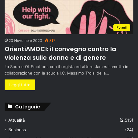
Eventi
20 Novembre 2023
817
OrientiAMOCI: il convegno contro la
violenza sulle donne e di genere
La Source Of Emotions con il regista ed attore James Lamotta in
collaborazione con la scuola I.C. Massimo Troisi della…
Leggi tutto
Categorie
Attualità
(2.513)
Business
(24)