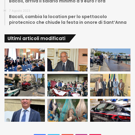
Bacoli, arriva il salario minimo a 9 euro l’ora
7 Agosto 2023
Bacoli, cambia la location per lo spettacolo
pirotecnico che chiude la festa in onore di Sant’Anna
Ultimi articoli modificati