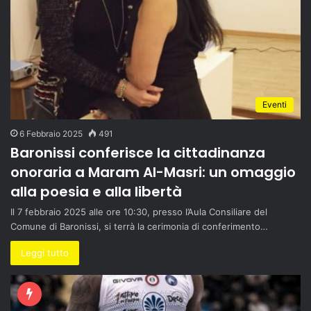
Eventi
6 Febbraio 2025
491
Baronissi conferisce la cittadinanza
onoraria a Maram Al-Masri: un omaggio
alla poesia e alla libertà
Il 7 febbraio 2025 alle ore 10:30, presso l’Aula Consiliare del
Comune di Baronissi, si terrà la cerimonia di conferimento…
Leggi tutto