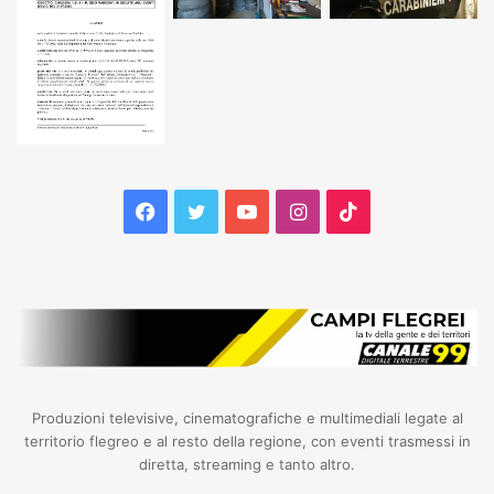
Facebook
Twitter
YouTube
Instagram
TikTok
Produzioni televisive, cinematografiche e multimediali legate al
territorio flegreo e al resto della regione, con eventi trasmessi in
diretta, streaming e tanto altro.