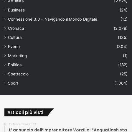
Attualità
(2.525)
Business
(24)
Connessione 3.0 – Navigando il Mondo Digitale
(12)
Cronaca
(2.078)
Cultura
(135)
Eventi
(304)
Marketing
(1)
Politica
(182)
Spettacolo
(25)
Sport
(1.084)
Articoli più visti
15 Novembre 2023
L’ annuncio dell’imprenditore Vorzillo: “Acquaflash sta