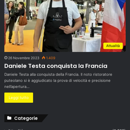
Attualità
26 Novembre 2023
1.409
Daniele Testa conquista la Francia
Daniele Testa alla conquista della Francia. Il noto ristoratore
puteolano si è aggiudicato la prova di velocità e precisione
nell’apertura…
Leggi tutto
Categorie