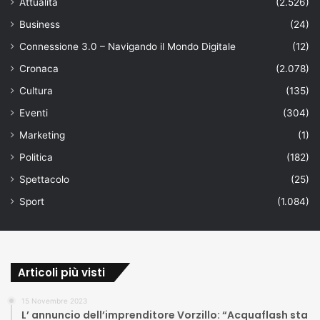
Attualità
(2.526)
Business
(24)
Connessione 3.0 – Navigando il Mondo Digitale
(12)
Cronaca
(2.078)
Cultura
(135)
Eventi
(304)
Marketing
(1)
Politica
(182)
Spettacolo
(25)
Sport
(1.084)
Articoli più visti
15 Novembre 2023
L’ annuncio dell’imprenditore Vorzillo: “Acquaflash sta