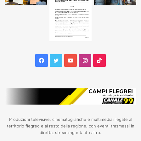
Facebook
Twitter
YouTube
Instagram
TikTok
Produzioni televisive, cinematografiche e multimediali legate al
territorio flegreo e al resto della regione, con eventi trasmessi in
diretta, streaming e tanto altro.