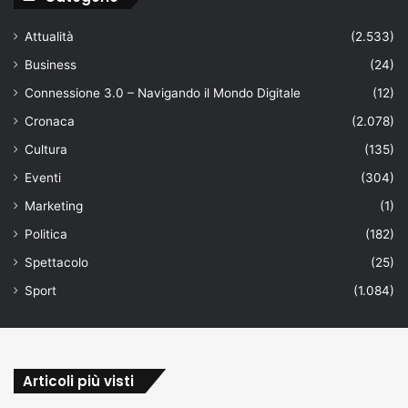
Attualità
(2.533)
Business
(24)
Connessione 3.0 – Navigando il Mondo Digitale
(12)
Cronaca
(2.078)
Cultura
(135)
Eventi
(304)
Marketing
(1)
Politica
(182)
Spettacolo
(25)
Sport
(1.084)
Articoli più visti