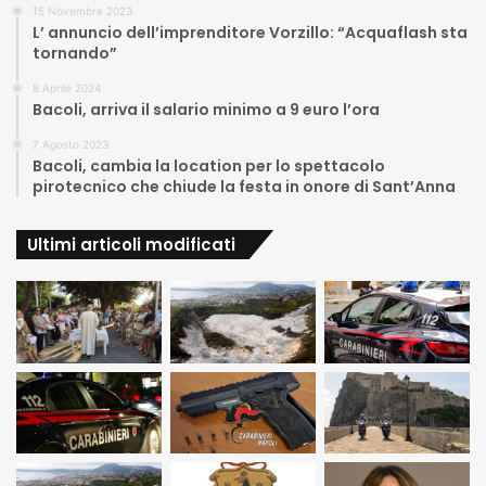
15 Novembre 2023
L’ annuncio dell’imprenditore Vorzillo: “Acquaflash sta
tornando”
8 Aprile 2024
Bacoli, arriva il salario minimo a 9 euro l’ora
7 Agosto 2023
Bacoli, cambia la location per lo spettacolo
pirotecnico che chiude la festa in onore di Sant’Anna
Ultimi articoli modificati