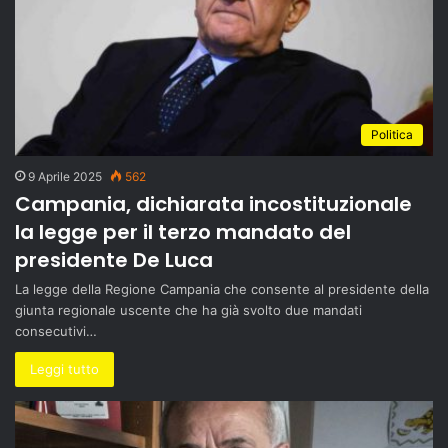
Politica
9 Aprile 2025
562
Campania, dichiarata incostituzionale
la legge per il terzo mandato del
presidente De Luca
La legge della Regione Campania che consente al presidente della
giunta regionale uscente che ha già svolto due mandati
consecutivi…
Leggi tutto