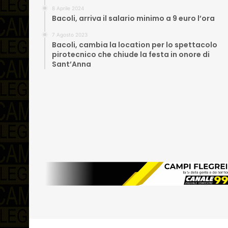
8 Aprile 2024
Bacoli, arriva il salario minimo a 9 euro l’ora
7 Agosto 2023
Bacoli, cambia la location per lo spettacolo
pirotecnico che chiude la festa in onore di
Sant’Anna