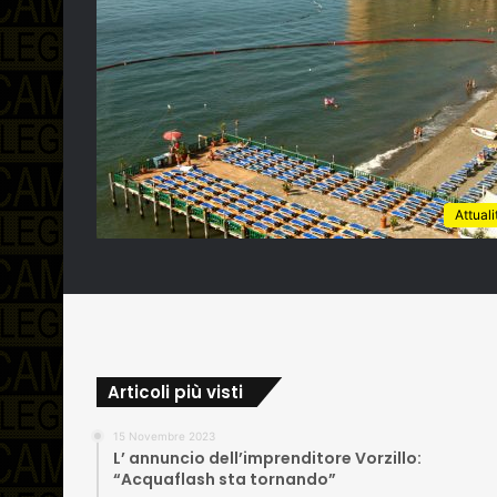
Attuali
Articoli più visti
15 Novembre 2023
L’ annuncio dell’imprenditore Vorzillo:
“Acquaflash sta tornando”