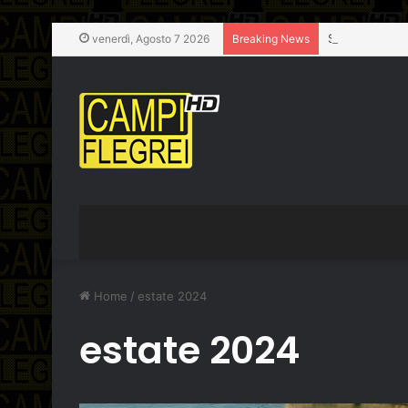
venerdì, Agosto 7 2026
Breaking News
Home
/
estate 2024
estate 2024