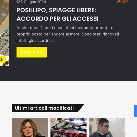
3 Giugno 2024
922
POSILLIPO, SPIAGGE LIBERE:
ACCORDO PER GLI ACCESSI
Anche quest’anno i napoletani dovranno prenotare il
proprio posto per andare al mare. Sono stati rinnovati
infatti gli accordi tra…
Leggi tutto
tà
Ultimi articoli modificati