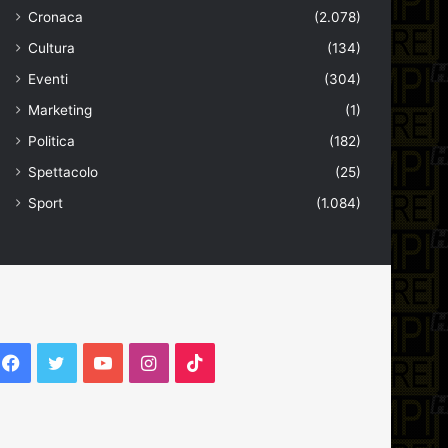
Cronaca
(2.078)
Cultura
(134)
Eventi
(304)
Marketing
(1)
Politica
(182)
Spettacolo
(25)
Sport
(1.084)
Facebook
Twitter
YouTube
Instagram
TikTok