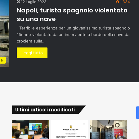
12 Luglio 2023
1.334
Napoli, turista spagnolo violentato
su una nave
Terribile esperienza per un giovanissimo turista spagnolo
15enne violentato da un inserviente a bordo della nave da
crociera sulla…
Leggi tutto
ca
Ultimi articoli modificati