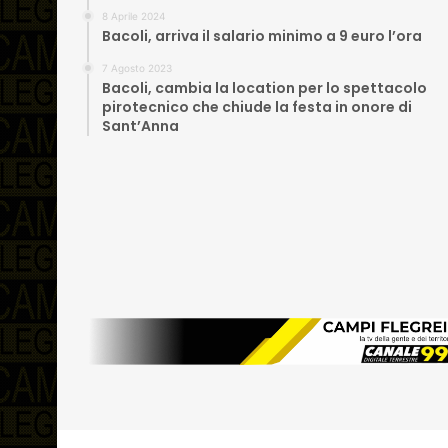
8 Aprile 2024
Bacoli, arriva il salario minimo a 9 euro l’ora
7 Agosto 2023
Bacoli, cambia la location per lo spettacolo
pirotecnico che chiude la festa in onore di
Sant’Anna