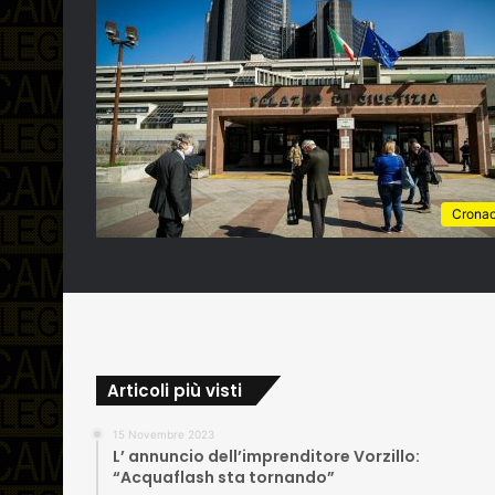
Crona
Articoli più visti
15 Novembre 2023
L’ annuncio dell’imprenditore Vorzillo:
“Acquaflash sta tornando”