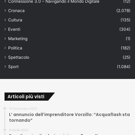
Connessione 3.0 – Navigando il Mondo Digitale
(12)
Cronaca
(2.078)
Cultura
(135)
Eventi
(304)
Marketing
(1)
Politica
(182)
Spettacolo
(25)
Sport
(1.084)
Articoli più visti
15 Novembre 2023
L’ annuncio dell’imprenditore Vorzillo: “Acquaflash sta
tornando”
8 Aprile 2024