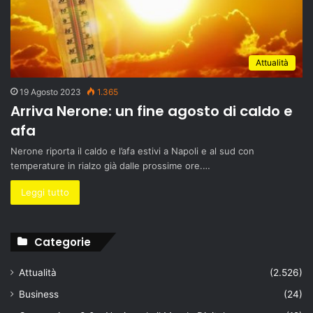
Attualità
19 Agosto 2023
1.365
Arriva Nerone: un fine agosto di caldo e
afa
Nerone riporta il caldo e l’afa estivi a Napoli e al sud con
temperature in rialzo già dalle prossime ore.…
Leggi tutto
Categorie
Attualità
(2.526)
Business
(24)