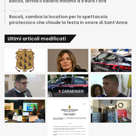
Bacoli, arriva il salario minimo a 9 euro l’ora
7 Agosto 2023
Bacoli, cambia la location per lo spettacolo
pirotecnico che chiude la festa in onore di Sant’Anna
Ultimi articoli modificati