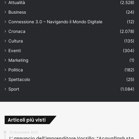
Attualità
(2.528)
Business
(24)
Connessione 3.0 – Navigando il Mondo Digitale
(12)
Cronaca
(2.078)
Cultura
(135)
Eventi
(304)
Marketing
(1)
Politica
(182)
Spettacolo
(25)
Sport
(1.084)
Articoli più visti
15 Novembre 2023
L’ annuncio dell’imprenditore Vorzillo: “Acquaflash sta