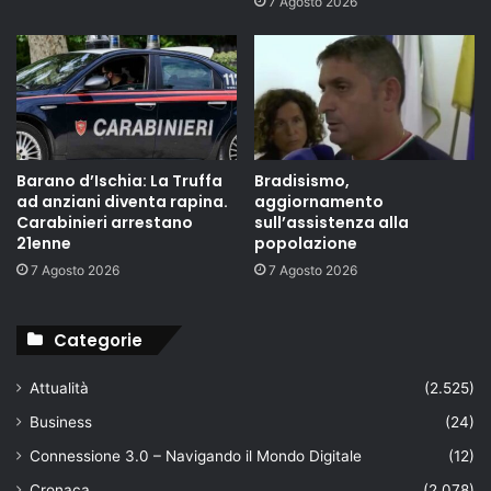
7 Agosto 2026
Barano d’Ischia: La Truffa
Bradisismo,
ad anziani diventa rapina.
aggiornamento
Carabinieri arrestano
sull’assistenza alla
21enne
popolazione
7 Agosto 2026
7 Agosto 2026
Categorie
Attualità
(2.525)
Business
(24)
Connessione 3.0 – Navigando il Mondo Digitale
(12)
Cronaca
(2.078)