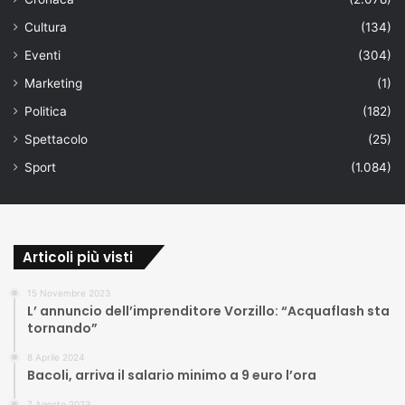
Cultura
(134)
Eventi
(304)
Marketing
(1)
Politica
(182)
Spettacolo
(25)
Sport
(1.084)
Articoli più visti
15 Novembre 2023
L’ annuncio dell’imprenditore Vorzillo: “Acquaflash sta
tornando”
8 Aprile 2024
Bacoli, arriva il salario minimo a 9 euro l’ora
7 Agosto 2023