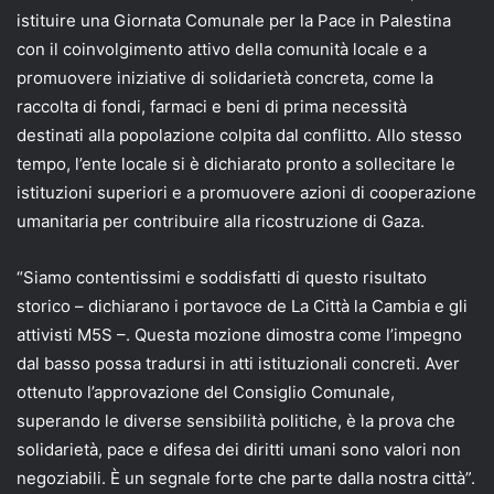
istituire una Giornata Comunale per la Pace in Palestina
con il coinvolgimento attivo della comunità locale e a
promuovere iniziative di solidarietà concreta, come la
raccolta di fondi, farmaci e beni di prima necessità
destinati alla popolazione colpita dal conflitto. Allo stesso
tempo, l’ente locale si è dichiarato pronto a sollecitare le
istituzioni superiori e a promuovere azioni di cooperazione
umanitaria per contribuire alla ricostruzione di Gaza.
“Siamo contentissimi e soddisfatti di questo risultato
storico – dichiarano i portavoce de La Città la Cambia e gli
attivisti M5S –. Questa mozione dimostra come l’impegno
dal basso possa tradursi in atti istituzionali concreti. Aver
ottenuto l’approvazione del Consiglio Comunale,
superando le diverse sensibilità politiche, è la prova che
solidarietà, pace e difesa dei diritti umani sono valori non
negoziabili. È un segnale forte che parte dalla nostra città”.