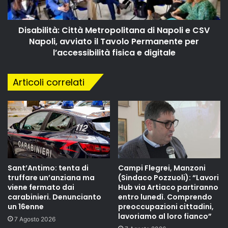
Disabilità: Città Metropolitana di Napoli e CSV
Napoli, avviato il Tavolo Permanente per
l’accessibilità fisica e digitale
Articoli correlati
Sant’Antimo: tenta di
Campi Flegrei, Manzoni
truffare un’anziana ma
(Sindaco Pozzuoli): “Lavori
viene fermato dai
Hub via Artiaco partiranno
carabinieri. Denuncianto
entro lunedì. Comprendo
un 16enne
preoccupazioni cittadini,
lavoriamo al loro fianco”
7 Agosto 2026