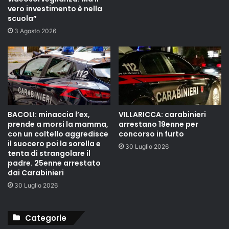
vero investimento è nella
scuola”
3 Agosto 2026
BACOLI: minaccia l’ex,
VILLARICCA: carabinieri
prende a morsi la mamma,
arrestano 19enne per
con un coltello aggredisce
concorso in furto
il suocero poi la sorella e
30 Luglio 2026
tenta di strangolare il
padre. 25enne arrestato
dai Carabinieri
30 Luglio 2026
Categorie