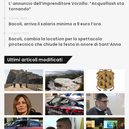
L’ annuncio dell’imprenditore Vorzillo: “Acquaflash sta
tornando”
8 Aprile 2024
Bacoli, arriva il salario minimo a 9 euro l’ora
7 Agosto 2023
Bacoli, cambia la location per lo spettacolo
pirotecnico che chiude la festa in onore di Sant’Anna
Ultimi articoli modificati