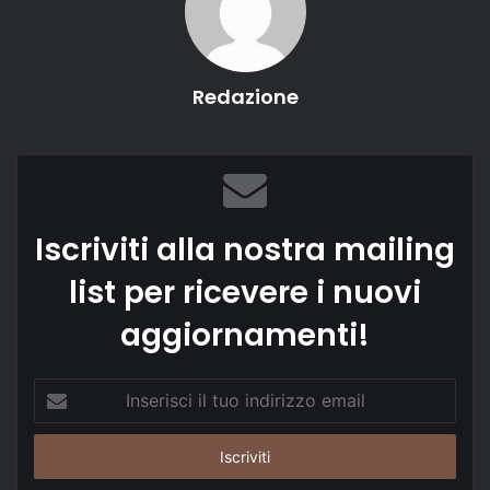
Redazione
Iscriviti alla nostra mailing
list per ricevere i nuovi
aggiornamenti!
Inserisci
il
tuo
indirizzo
email