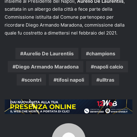
insieme al Presidente del Napoli,
Aurelio De Laurentiis
,
scattata in un albergo della città e fece parte della
Commissione istituita dal Comune partenopeo per
ricordare Diego Armando Maradona, commissione dalla
quale fu costretto a dimettersi nel febbraio del 2021.
Aurelio De Laurentiis
champions
Diego Armando Maradona
napoli calcio
scontri
tifosi napoli
ulltras