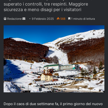
superato i controlli, tre respinti. Maggiore
sicurezza e meno disagi per i visitatori
Send
Redazione
9 Febbraio 2025
568
1 minuto di lettura
an
email
Dopo il caos di due settimane fa, il primo giorno del nuovo