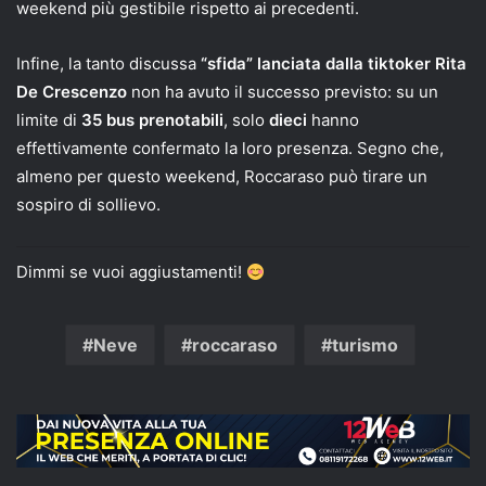
weekend più gestibile rispetto ai precedenti.
Infine, la tanto discussa
“sfida” lanciata dalla tiktoker Rita
De Crescenzo
non ha avuto il successo previsto: su un
limite di
35 bus prenotabili
, solo
dieci
hanno
effettivamente confermato la loro presenza. Segno che,
almeno per questo weekend, Roccaraso può tirare un
sospiro di sollievo.
Dimmi se vuoi aggiustamenti!
Neve
roccaraso
turismo