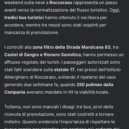
weekend sulla neve a
Roccaraso
rappresenta un passo
avanti verso la normalizzazione del flusso turistico. Oggi,
tredici bus turistici
hanno ottenuto il via libera per
accedere, mentre tre mezzi sono stati respinti per
mancanza di prenotazione.
I controlli alla
zona filtro della Strada Marsicana 83
, tra
Castel di Sangro e Rionero Sannitico
, hanno permesso un
afflusso regolato dei turisti. I passeggeri autorizzati sono
stati fatti scendere sulla
statale 17
, nei pressi dell’Istituto
Alberghiero di Roccaraso, evitando il ripetersi del caos
generato due settimane fa, quando
250 pullman dalla
Campania
avevano mandato in tilt la viabilità locale.
Tuttavia, non sono mancati i disagi: tre bus, privi della
ricevuta di prenotazione, sono stati costretti a tornare
indietro. Questo evidenzia l’importanza di rispettare le