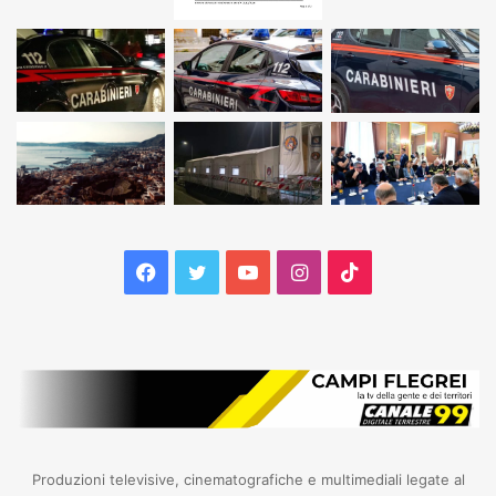
Facebook
Twitter
YouTube
Instagram
TikTok
Produzioni televisive, cinematografiche e multimediali legate al