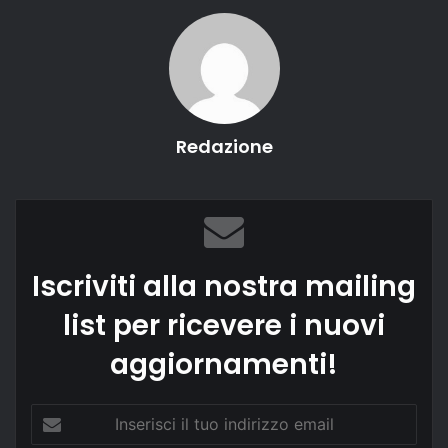
Redazione
Iscriviti alla nostra mailing
list per ricevere i nuovi
aggiornamenti!
Inserisci
il