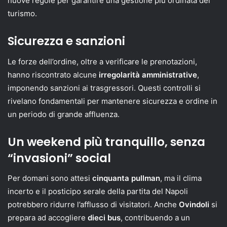
nuove regole per garantire una gestione più ordinata del
turismo.
Sicurezza e sanzioni
Le forze dell’ordine, oltre a verificare le prenotazioni,
hanno riscontrato alcune
irregolarità amministrative
,
imponendo sanzioni ai trasgressori. Questi controlli si
rivelano fondamentali per mantenere sicurezza e ordine in
un periodo di grande affluenza.
Un weekend più tranquillo, senza
“invasioni” social
Per domani sono attesi
cinquanta pullman
, ma il clima
incerto e il posticipo serale della partita del Napoli
potrebbero ridurre l’afflusso di visitatori. Anche
Ovindoli
si
prepara ad accogliere
dieci bus
, contribuendo a un