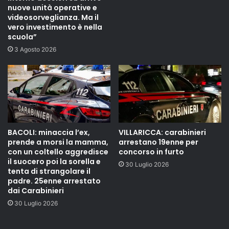
nuove unità operative e
videosorveglianza. Ma il
vero investimento è nella
scuola”
3 Agosto 2026
BACOLI: minaccia l’ex,
VILLARICCA: carabinieri
prende a morsi la mamma,
arrestano 19enne per
con un coltello aggredisce
concorso in furto
il suocero poi la sorella e
30 Luglio 2026
tenta di strangolare il
padre. 25enne arrestato
dai Carabinieri
30 Luglio 2026