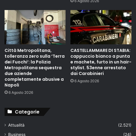
6 Agosto 2026
Città Metropolitana,
CASTELLAMMARE DI STABIA:
tolleranza zero sulla ‘Terra
cappuccio bianco a punta
dei Fuochi’: la Polizia
e machete, furto in un hair-
Metropolitana sequestra
stylist. 53enne arrestato
due aziende
dai Carabinieri
completamente abusive a
6 Agosto 2026
Napoli
6 Agosto 2026
Categorie
Attualità
(2.521)
Business
(24)