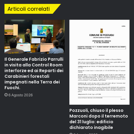
Articoli correlati
Il Generale Fabrizio Parrulli
in visita alla Control Room
interforze ed ai Reparti dei
Carabinieri forestali
impegnati nella Terra dei
Fuochi.
6 Agosto 2026
Pozzuoli, chiuso il plesso
Marconi dopo il terremoto
del 31 luglio: edificio
dichiarato inagibile