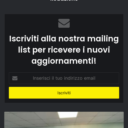
Iscriviti alla nostra mailing
list per ricevere i nuovi
aggiornamenti!
Inserisci
il
tuo
indirizzo
email