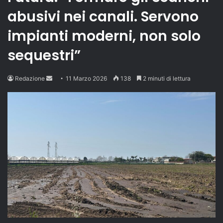
abusivi nei canali. Servono
impianti moderni, non solo
sequestri”
Send
Redazione
11 Marzo 2026
138
2 minuti di lettura
an
email