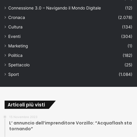
Connessione 3.0 – Navigando il Mondo Digitale
(12)
Cronaca
(2.078)
Cultura
(134)
Eventi
(304)
Marketing
(1)
Politica
(182)
Spettacolo
(25)
Sport
(1.084)
Articoli più visti
15 Novembre 2023
L’ annuncio dell’imprenditore Vorzillo: “Acquaflash sta
tornando”