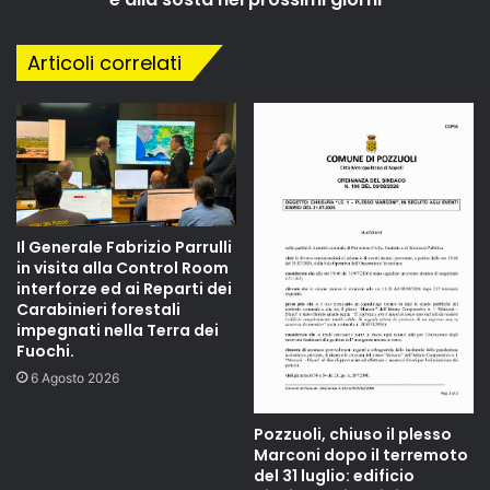
Articoli correlati
Il Generale Fabrizio Parrulli
in visita alla Control Room
interforze ed ai Reparti dei
Carabinieri forestali
impegnati nella Terra dei
Fuochi.
6 Agosto 2026
Pozzuoli, chiuso il plesso
Marconi dopo il terremoto
del 31 luglio: edificio