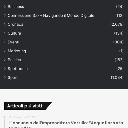
Business
(24)
Connessione 3.0 – Navigando il Mondo Digitale
(12)
Cronaca
(2.078)
Cultura
(134)
Eventi
(304)
Marketing
(1)
Politica
(182)
Spettacolo
(25)
Sport
(1.084)
Articoli più visti
15 Novembre 2023
L’ annuncio dell’imprenditore Vorzillo: “Acquaflash sta