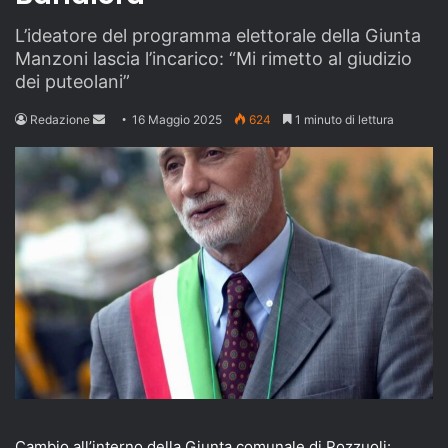
L’ideatore del programma elettorale della Giunta
Manzoni lascia l’incarico: “Mi rimetto al giudizio
dei puteolani”
Send
Redazione
16 Maggio 2025
624
1 minuto di lettura
an
email
Cambio all’interno della Giunta comunale di Pozzuoli: