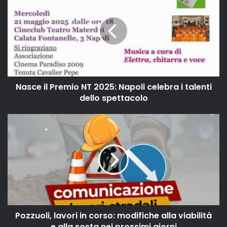
Nasce il Premio NT 2025: Napoli celebra i talenti
dello spettacolo
Pozzuoli, lavori in corso: modifiche alla viabilità
e alla sosta nei prossimi giorni