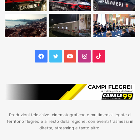
Facebook
Twitter
YouTube
Instagram
TikTok
Produzioni televisive, cinematografiche e multimediali legate al
territorio flegreo e al resto della regione, con eventi trasmessi in
diretta, streaming e tanto altro.