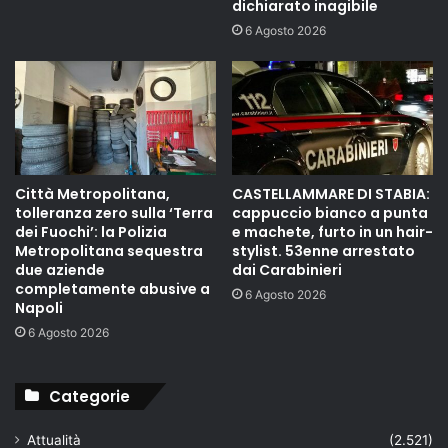
dichiarato inagibile
6 Agosto 2026
Città Metropolitana,
CASTELLAMMARE DI STABIA:
tolleranza zero sulla ‘Terra
cappuccio bianco a punta
dei Fuochi’: la Polizia
e machete, furto in un hair-
Metropolitana sequestra
stylist. 53enne arrestato
due aziende
dai Carabinieri
completamente abusive a
6 Agosto 2026
Napoli
6 Agosto 2026
Categorie
Attualità
(2.521)