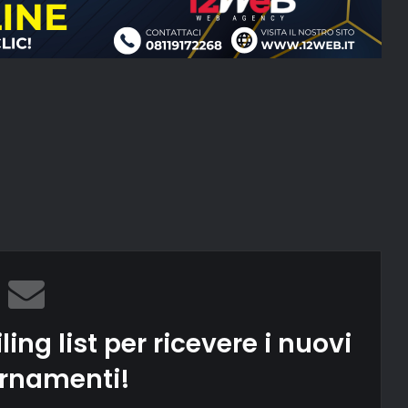
ling list per ricevere i nuovi
rnamenti!