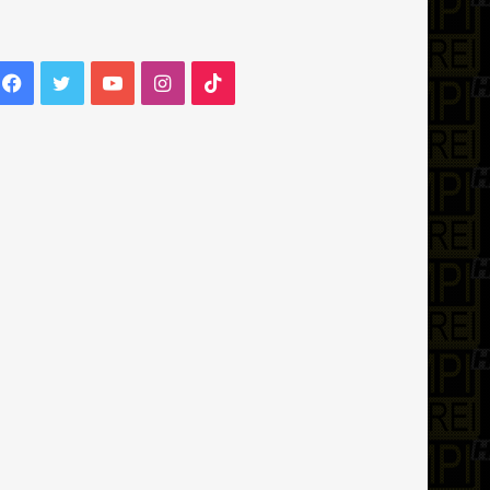
Facebook
Twitter
YouTube
Instagram
TikTok