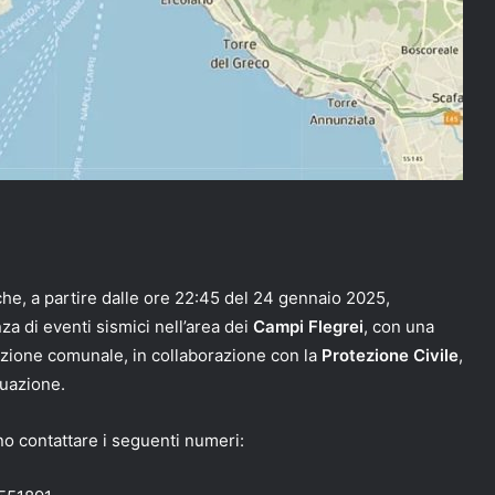
che, a partire dalle ore 22:45 del 24 gennaio 2025,
a di eventi sismici nell’area dei
Campi Flegrei
, con una
azione comunale, in collaborazione con la
Protezione Civile
,
tuazione.
ono contattare i seguenti numeri: