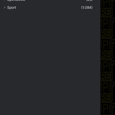
Sport
(1.084)