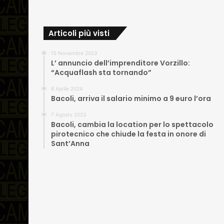
Articoli più visti
15 Novembre 2023
L’ annuncio dell’imprenditore Vorzillo:
“Acquaflash sta tornando”
8 Aprile 2024
Bacoli, arriva il salario minimo a 9 euro l’ora
7 Agosto 2023
Bacoli, cambia la location per lo spettacolo
pirotecnico che chiude la festa in onore di
Sant’Anna