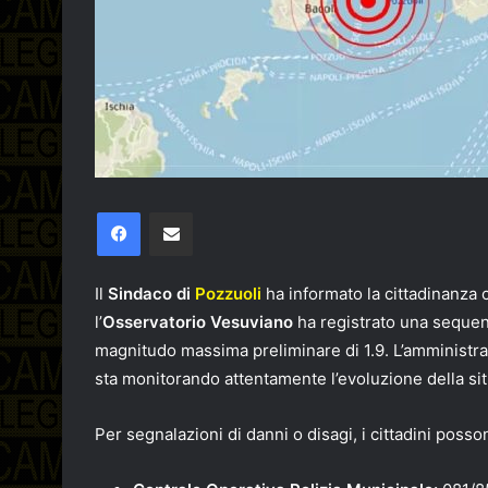
Facebook
Condividi via email
Il
Sindaco di
Pozzuoli
ha informato la cittadinanza 
l’
Osservatorio Vesuviano
ha registrato una sequenz
magnitudo massima preliminare di 1.9. L’amministr
sta monitorando attentamente l’evoluzione della si
Per segnalazioni di danni o disagi, i cittadini poss