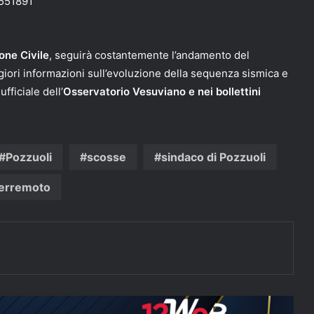
551891
one Civile
, seguirà costantemente l’andamento del
ori informazioni sull’evoluzione della sequenza sismica e
fficiale dell’
Osservatorio Vesuviano e nei bollettini
Pozzuoli
scosse
sindaco di Pozzuoli
erremoto