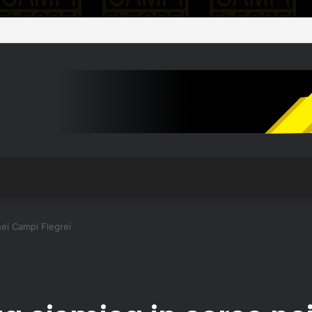
nei Campi Flegrei