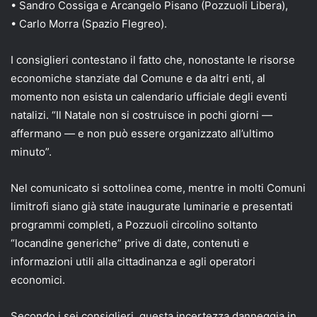
• Sandro Cossiga e Arcangelo Pisano (Pozzuoli Libera),
• Carlo Morra (Spazio Flegreo).
I consiglieri contestano il fatto che, nonostante le risorse
economiche stanziate dal Comune e da altri enti, al
momento non esista un calendario ufficiale degli eventi
natalizi. “Il Natale non si costruisce in pochi giorni —
affermano — e non può essere organizzato all’ultimo
minuto”.
Nel comunicato si sottolinea come, mentre in molti Comuni
limitrofi siano già state inaugurate luminarie e presentati
programmi completi, a Pozzuoli circolino soltanto
“locandine generiche” prive di date, contenuti e
informazioni utili alla cittadinanza e agli operatori
economici.
Secondo i sei consiglieri, questa incertezza danneggia in