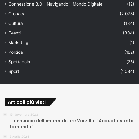
Connessione 3.0 – Navigando il Mondo Digitale
(12)
Cronaca
(2.078)
Cultura
(134)
Eventi
(304)
Marketing
(1)
Politica
(182)
Spettacolo
(25)
Sport
(1.084)
Articoli più visti
15 Novembre 2023
L’ annuncio dell’imprenditore Vorzillo: “Acquaflash sta
tornando”
8 Aprile 2024