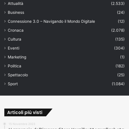
Attualità
(2.533)
Business
(24)
Connessione 3.0 – Navigando il Mondo Digitale
(12)
Cronaca
(2.078)
Cultura
(135)
Eventi
(304)
Marketing
(1)
Politica
(182)
Spettacolo
(25)
Sport
(1.084)
Articoli più visti
15 Novembre 2023