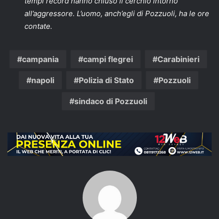
tempi record hanno chiuso il cerchio intorno
all’aggressore. L’uomo, anch’egli di Pozzuoli, ha le ore
contate.
campania
campi flegrei
Carabinieri
napoli
Polizia di Stato
Pozzuoli
sindaco di Pozzuoli