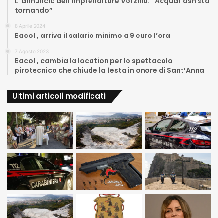
L’ annuncio dell’imprenditore Vorzillo: “Acquaflash sta
tornando”
8 Aprile 2024
Bacoli, arriva il salario minimo a 9 euro l’ora
7 Agosto 2023
Bacoli, cambia la location per lo spettacolo
pirotecnico che chiude la festa in onore di Sant’Anna
Ultimi articoli modificati