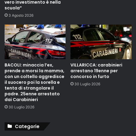
vero investimento è nella
scuola”
3 Agosto 2026
BACOLI: minaccia l’ex,
VILLARICCA: carabinieri
prende a morsi la mamma,
arrestano 19enne per
con un coltello aggredisce
concorso in furto
il suocero poi la sorella e
30 Luglio 2026
tenta di strangolare il
padre. 25enne arrestato
dai Carabinieri
30 Luglio 2026
Categorie