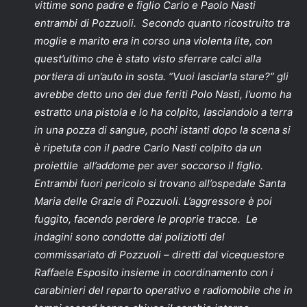
vittime sono padre e figlio Carlo e Paolo Nasti
entrambi di Pozzuoli. Secondo quanto ricostruito tra
moglie e marito era in corso una violenta lite, con
quest’ultimo che è stato visto sferrare calci alla
portiera di un’auto in sosta. “Vuoi lasciarla stare?” gli
avrebbe detto uno dei due feriti Polo Nasti, l’uomo ha
estratto una pistola e lo ha colpito, lasciandolo a terra
in una pozza di sangue, pochi istanti dopo la scena si
è ripetuta con il padre Carlo Nasti colpito da un
proiettile all’addome per aver soccorso il figlio.
Entrambi fuori pericolo si trovano all’ospedale Santa
Maria delle Grazie di Pozzuoli. L’aggressore è poi
fuggito, facendo perdere le proprie tracce. Le
indagini sono condotte dai poliziotti del
commissariato di Pozzuoli – diretti dal vicequestore
Raffaele Esposito insieme in coordinamento con i
carabinieri del reparto operativo e radiomobile che in