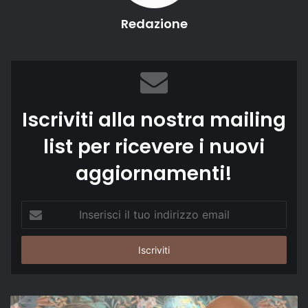
Redazione
Iscriviti alla nostra mailing
list per ricevere i nuovi
aggiornamenti!
Inserisci
il
tuo
indirizzo
email