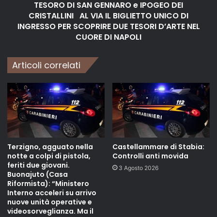
TESORO DI SAN GENNARO e IPOGEO DEI
CRISTALLINI AL VIA IL BIGLIETTO UNICO DI
INGRESSO PER SCOPRIRE DUE TESORI D’ARTE NEL
CUORE DI NAPOLI
Articoli correlati
Terzigno, agguato nella
Castellammare di Stabia:
notte a colpi di pistola,
Controlli anti movida
feriti due giovani.
3 Agosto 2026
Buonajuto (Casa
Riformista): “Ministero
Interno acceleri su arrivo
nuove unità operative e
videosorveglianza. Ma il