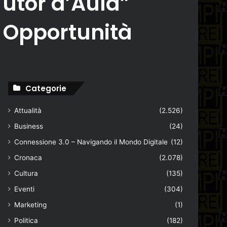
Tutor d’Aula”
 Opportunità
Categorie
Attualità
(2.526)
Business
(24)
Connessione 3.0 – Navigando il Mondo Digitale
(12)
Cronaca
(2.078)
Cultura
(135)
Eventi
(304)
Marketing
(1)
Politica
(182)