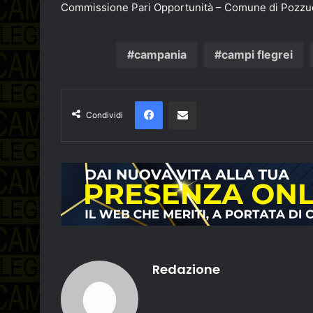
Commissione Pari Opportunità – Comune di Pozzuo
campania
campi flegrei
Facebook
Condividi via email
Condividi
Redazione