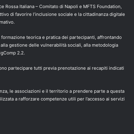
roce Rossa Italiana – Comitato di Napoli e MFTS Foundation,
ivo di favorire l’inclusione sociale e la cittadinanza digitale
mativo.
a formazione teorica e pratica dei partecipanti, affrontando
o, alla gestione delle vulnerabilità sociali, alla metodologia
DigComp 2.2.
sono partecipare tutti previa prenotazione ai recapiti indicati
za, le associazioni e il territorio a prendere parte a questa
izzata a rafforzare competenze utili per l’accesso ai servizi