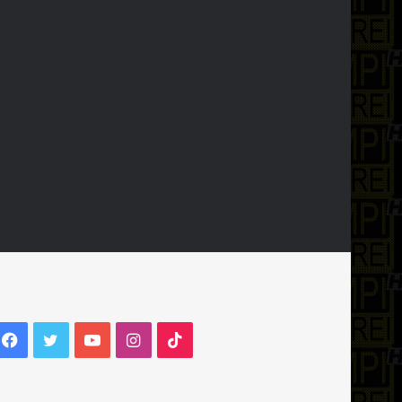
Facebook
Twitter
YouTube
Instagram
TikTok