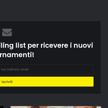
ling list per ricevere i nuovi
rnamenti!