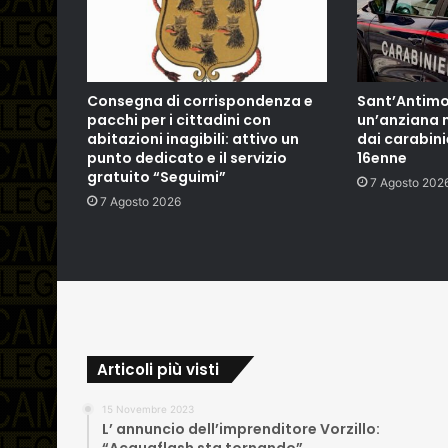
Consegna di corrispondenza e
Sant’Antimo:
pacchi per i cittadini con
un’anziana 
abitazioni inagibili: attivo un
dai carabini
punto dedicato e il servizio
16enne
gratuito “Seguimi”
7 Agosto 202
7 Agosto 2026
Articoli più visti
15 Novembre 2023
L’ annuncio dell’imprenditore Vorzillo: