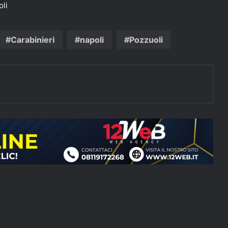
li
Carabinieri
napoli
Pozzuoli