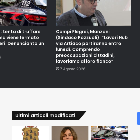
 tenta di truffare
Campi Flegrei, Manzoni
ma viene fermato
(Sindaco Pozzuoli): “Lavori Hub
eri. Denuncianto un
via Artiaco partiranno entro
lunedì. Comprendo
preoccupazioni cittadini,
6
lavoriamo al loro fianco”
7 Agosto 2026
Ultimi articoli modificati