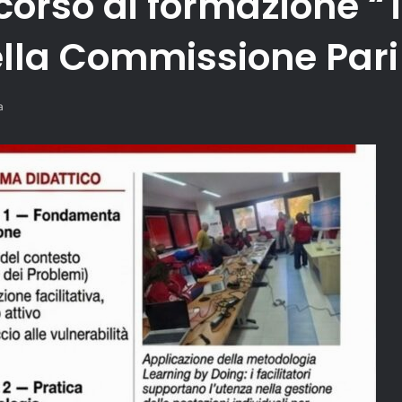
l corso di formazione “
ella Commissione Pari
a