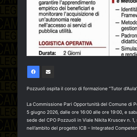
Facebook
Condividi via email
Pozzuoli ospita il corso di formazione “Tutor d’Au
La Commissione Pari Opportunità del Comune di Poz
5 giugno 2026, dalle ore 16:00 alle ore 19:00, e sab
sede del CPO Pozzuoli in Viale Nikita Kruscev n. 1, 
nell’ambito del progetto ICB – Integrated Competen