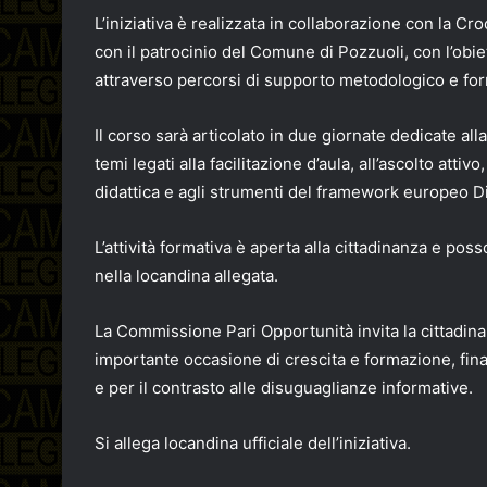
L’iniziativa è realizzata in collaborazione con la C
con il patrocinio del Comune di Pozzuoli, con l’obiett
attraverso percorsi di supporto metodologico e for
Il corso sarà articolato in due giornate dedicate all
temi legati alla facilitazione d’aula, all’ascolto attiv
didattica e agli strumenti del framework europeo 
L’attività formativa è aperta alla cittadinanza e pos
nella locandina allegata.
La Commissione Pari Opportunità invita la cittadinan
importante occasione di crescita e formazione, final
e per il contrasto alle disuguaglianze informative.
Si allega locandina ufficiale dell’iniziativa.