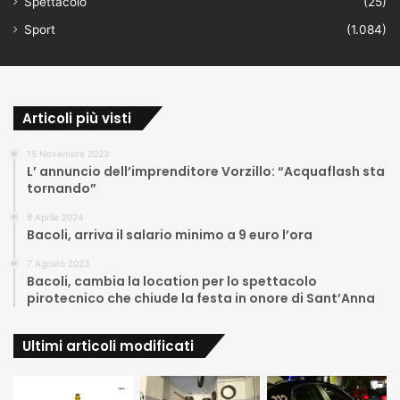
Spettacolo
(25)
Sport
(1.084)
Articoli più visti
15 Novembre 2023
L’ annuncio dell’imprenditore Vorzillo: “Acquaflash sta
tornando”
8 Aprile 2024
Bacoli, arriva il salario minimo a 9 euro l’ora
7 Agosto 2023
Bacoli, cambia la location per lo spettacolo
pirotecnico che chiude la festa in onore di Sant’Anna
Ultimi articoli modificati