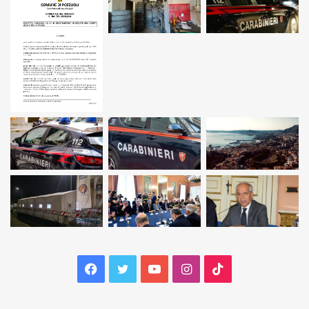
Facebook
Twitter
YouTube
Instagram
TikTok