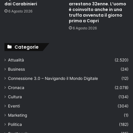
dai Carabinieri
arrestano 32enne. L’uomo
è coinvolto anche in una
6 Agosto 2026
truffa avvenuta il giorno
prima a Capri
6 Agosto 2026
Categorie
Attualità
(2.520)
Business
(24)
Connessione 3.0 – Navigando il Mondo Digitale
(12)
Cronaca
(2.078)
Cultura
(134)
Eventi
(304)
Marketing
(1)
Politica
(182)