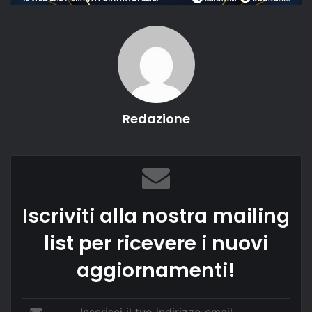
Redazione
Iscriviti alla nostra mailing
list per ricevere i nuovi
aggiornamenti!
Inserisci