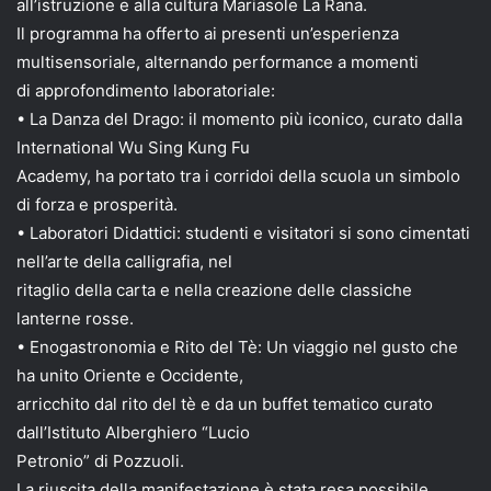
all’istruzione e alla cultura Mariasole La Rana.
Il programma ha offerto ai presenti un’esperienza
multisensoriale, alternando performance a momenti
di approfondimento laboratoriale:
• La Danza del Drago: il momento più iconico, curato dalla
International Wu Sing Kung Fu
Academy, ha portato tra i corridoi della scuola un simbolo
di forza e prosperità.
• Laboratori Didattici: studenti e visitatori si sono cimentati
nell’arte della calligrafia, nel
ritaglio della carta e nella creazione delle classiche
lanterne rosse.
• Enogastronomia e Rito del Tè: Un viaggio nel gusto che
ha unito Oriente e Occidente,
arricchito dal rito del tè e da un buffet tematico curato
dall’Istituto Alberghiero “Lucio
Petronio” di Pozzuoli.
La riuscita della manifestazione è stata resa possibile