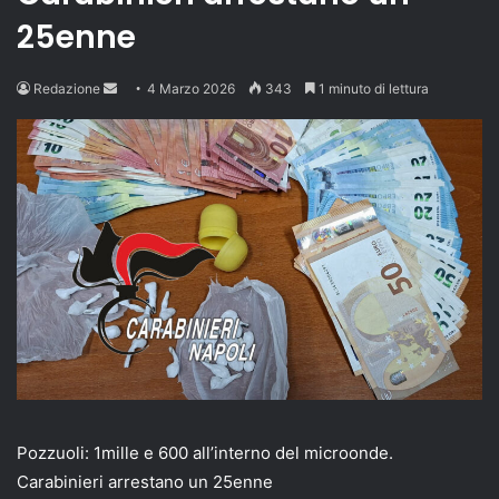
25enne
Send
Redazione
4 Marzo 2026
343
1 minuto di lettura
an
email
Pozzuoli: 1mille e 600 all’interno del microonde.
Carabinieri arrestano un 25enne