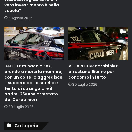
vero investimento è nella
scuola”
3 Agosto 2026
BACOLI: minaccia l’ex,
VILLARICCA: carabinieri
prende a morsi la mamma,
arrestano 19enne per
con un coltello aggredisce
concorso in furto
il suocero poi la sorella e
30 Luglio 2026
tenta di strangolare il
padre. 25enne arrestato
dai Carabinieri
30 Luglio 2026
Categorie