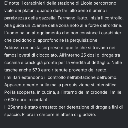
E’ notte, i carabinieri della stazione di Licola percorrono
viale dei platani quando due fari allo xeno illumino il
parabrezza della gazzella. Fermano l’auto. Inizia il controllo.
Alla guida un 25enne della zona noto alle forze dell’ordine.
L’uomo ha un atteggiamento che non convince i carabinieri
che decidono di approfondire la perquisizione.
Addosso un porta sorprese di quelle che si trovano nei
famosi ovetti di cioccolato. All’interno 25 dosi di droga tra
cocaina e crack già pronte per la vendita al dettaglio. Nelle
tasche anche 570 euro ritenute provento del reato.
I militari estendono il controllo nell’abitazione dell’uomo.
Apparentemente nulla ma la perquisizione si intensifica.
Poi la scoperta. In cucina, all’interno del microonde, 1mille
e 600 euro in contanti.
Il 25enne è stato arrestato per detenzione di droga a fini di
spaccio. E’ ora in carcere in attesa di giudizio.