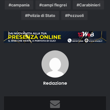
campania
campi flegrei
Carabinieri
Polizia di Stato
Pozzuoli
Redazione