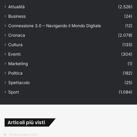
Attualità
(2.526)
Business
(24)
Connessione 3.0 – Navigando il Mondo Digitale
(12)
Cronaca
(2.078)
Cultura
(135)
Eventi
(304)
Marketing
(1)
Politica
(182)
Spettacolo
(25)
Sport
(1.084)
Articoli più visti
15 Novembre 2023