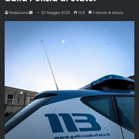
Send
Redazione
30 Maggio 2026
103
1 minuto di lettura
an
email