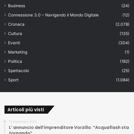
Business
(24)
Connessione 3.0 – Navigando il Mondo Digitale
(12)
Cronaca
(2.078)
Cultura
(135)
Eventi
(304)
Marketing
(1)
Politica
(182)
Spettacolo
(25)
Sport
(1.084)
Articoli più visti
15 Novembre 2023
L’ annuncio dell’imprenditore Vorzillo: “Acquaflash sta
tornando”