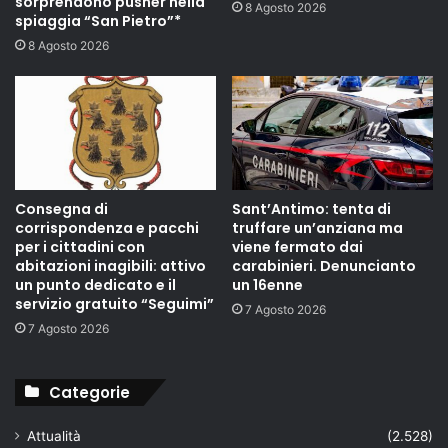
sorprendono pusher nella
8 Agosto 2026
spiaggia “San Pietro”*
8 Agosto 2026
Consegna di
Sant’Antimo: tenta di
corrispondenza e pacchi
truffare un’anziana ma
per i cittadini con
viene fermato dai
abitazioni inagibili: attivo
carabinieri. Denuncianto
un punto dedicato e il
un 16enne
servizio gratuito “Seguimi”
7 Agosto 2026
7 Agosto 2026
Categorie
Attualità
(2.528)