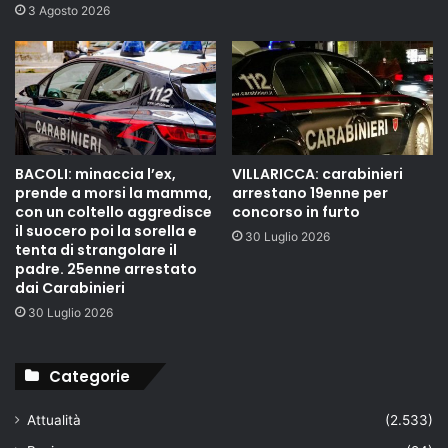
3 Agosto 2026
BACOLI: minaccia l’ex,
VILLARICCA: carabinieri
prende a morsi la mamma,
arrestano 19enne per
con un coltello aggredisce
concorso in furto
il suocero poi la sorella e
30 Luglio 2026
tenta di strangolare il
padre. 25enne arrestato
dai Carabinieri
30 Luglio 2026
Categorie
Attualità
(2.533)