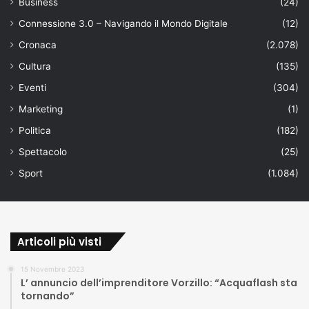
Business
(24)
Connessione 3.0 – Navigando il Mondo Digitale
(12)
Cronaca
(2.078)
Cultura
(135)
Eventi
(304)
Marketing
(1)
Politica
(182)
Spettacolo
(25)
Sport
(1.084)
Articoli più visti
15 Novembre 2023
L’ annuncio dell’imprenditore Vorzillo: “Acquaflash sta
tornando”