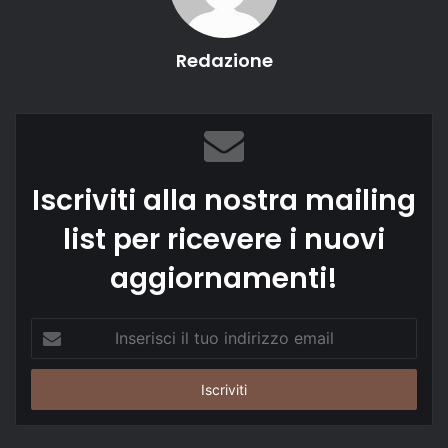
Redazione
Iscriviti alla nostra mailing
list per ricevere i nuovi
aggiornamenti!
Inserisci
il
tuo
indirizzo
email