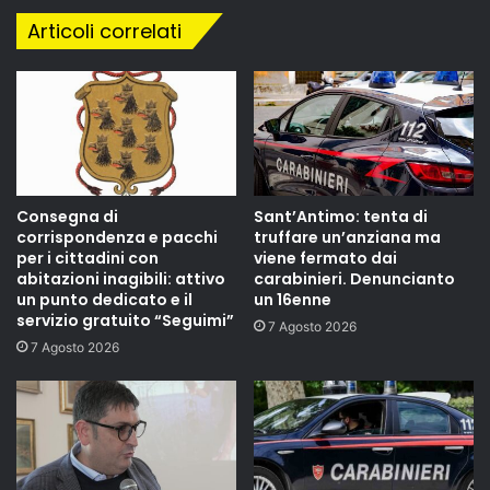
Articoli correlati
Consegna di
Sant’Antimo: tenta di
corrispondenza e pacchi
truffare un’anziana ma
per i cittadini con
viene fermato dai
abitazioni inagibili: attivo
carabinieri. Denuncianto
un punto dedicato e il
un 16enne
servizio gratuito “Seguimi”
7 Agosto 2026
7 Agosto 2026