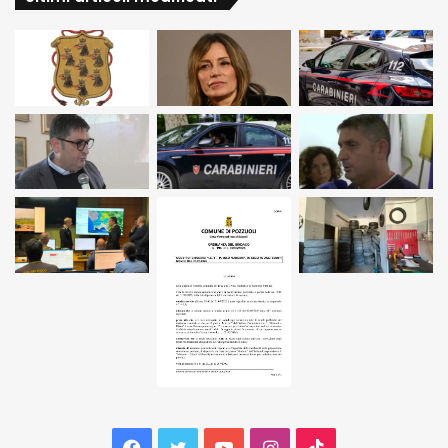
Facebook
Twitter
YouTube
Instagram
TikTok