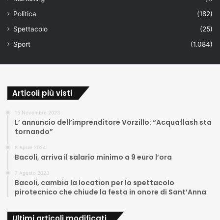
Politica
(182)
Spettacolo
(25)
Sport
(1.084)
Articoli più visti
15 Novembre 2023
L’ annuncio dell’imprenditore Vorzillo: “Acquaflash sta
tornando”
8 Aprile 2024
Bacoli, arriva il salario minimo a 9 euro l’ora
7 Agosto 2023
Bacoli, cambia la location per lo spettacolo
pirotecnico che chiude la festa in onore di Sant’Anna
Ultimi articoli modificati