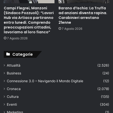
Campi Flegrei, Manzoni
Barano d’Ischia: La Truffa
(Sindaco Pozzuoli): “Lavori
ad anziani diventa rapina.
Hub via Artiaco partiranno
Carabinieri arrestano
entro lunedì. Comprendo
21enne
preoccupazioni cittadini,
7 Agosto 2026
lavoriamo al loro fianco”
7 Agosto 2026
Categorie
Attualità
(2.526)
Business
(24)
Connessione 3.0 – Navigando il Mondo Digitale
(12)
Cronaca
(2.078)
Cultura
(135)
Eventi
(304)
Marketing
(1)