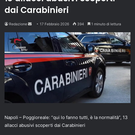
dai Carabinieri
Send
Redazione
17 Febbraio 2026
394
1 minuto di lettura
an
email
Napoli – Poggioreale: “qui lo fanno tutti, è la normalità”, 13
allacci abusivi scoperti dai Carabinieri