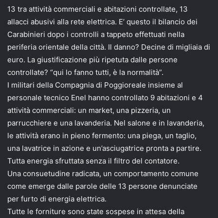
13 tra attività commerciali e abitazioni controllate, 13
allacci abusivi alla rete elettrica. E’ questo il bilancio dei
Carabinieri dopo i controlli a tappeto effettuati nella
periferia orientale della città. Il danno? Decine di migliaia di
euro. La giustificazione più ripetuta dalle persone
controllate? “qui lo fanno tutti, è la normalità”.
I militari della Compagnia di Poggioreale insieme al
personale tecnico Enel hanno controllato 9 abitazioni e 4
attività commerciali: un market, una pizzeria, un
parrucchiere e una lavanderia. Nel salone e in lavanderia,
le attività erano in pieno fermento: una piega, un taglio,
una lavatrice in azione e un’asciugatrice pronta a partire.
Tutta energia sfruttata senza il filtro del contatore.
Una consuetudine radicata, un comportamento comune
come emerge dalle parole delle 13 persone denunciate
per furto di energia elettrica.
Tutte le forniture sono state sospese in attesa della