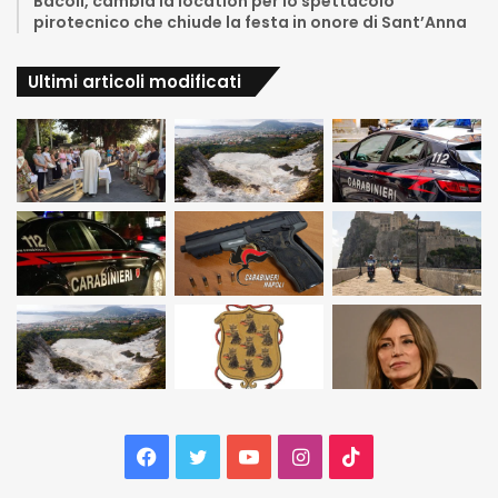
Bacoli, cambia la location per lo spettacolo
pirotecnico che chiude la festa in onore di Sant’Anna
Ultimi articoli modificati
Facebook
Twitter
YouTube
Instagram
TikTok