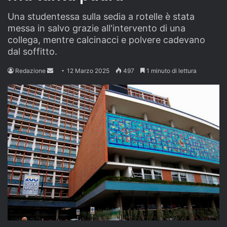
Una studentessa sulla sedia a rotelle è stata
messa in salvo grazie all'intervento di una
collega, mentre calcinacci e polvere cadevano
dal soffitto.
Send
Redazione
12 Marzo 2025
497
1 minuto di lettura
an
email