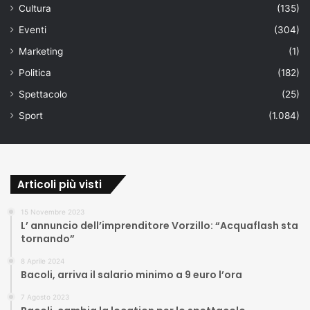
Cultura
(135)
Eventi
(304)
Marketing
(1)
Politica
(182)
Spettacolo
(25)
Sport
(1.084)
Articoli più visti
15 Novembre 2023
L’ annuncio dell’imprenditore Vorzillo: “Acquaflash sta
tornando”
8 Aprile 2024
Bacoli, arriva il salario minimo a 9 euro l’ora
7 Agosto 2023