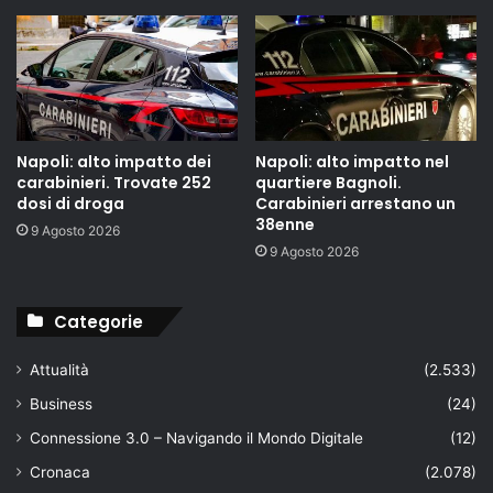
Napoli: alto impatto dei
Napoli: alto impatto nel
carabinieri. Trovate 252
quartiere Bagnoli.
dosi di droga
Carabinieri arrestano un
38enne
9 Agosto 2026
9 Agosto 2026
Categorie
Attualità
(2.533)
Business
(24)
Connessione 3.0 – Navigando il Mondo Digitale
(12)
Cronaca
(2.078)