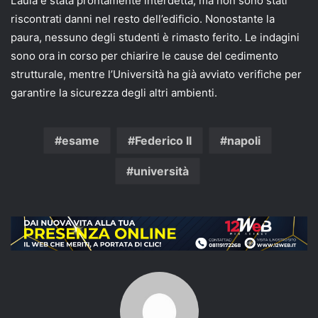
L’aula è stata prontamente interdetta, ma non sono stati
riscontrati danni nel resto dell’edificio. Nonostante la
paura, nessuno degli studenti è rimasto ferito. Le indagini
sono ora in corso per chiarire le cause del cedimento
strutturale, mentre l’Università ha già avviato verifiche per
garantire la sicurezza degli altri ambienti.
esame
Federico II
napoli
università