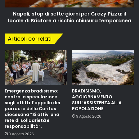
Napoli, stop di sette giorni per Crazy Pizza: il
locale di Briatore a rischio chiusura temporanea
Articoli correlati
Emergenza bradisismo:
BRADISISMO,
contro la speculazione
AGGIORNAMENTO
sugli affitti l’appello dei
SULL’ASSISTENZA ALLA
parroci e della Caritas
POPOLAZIONE
diocesana “Si attivi una
9 Agosto 2026
rete di solidarietà e
responsabilità”.
9 Agosto 2026