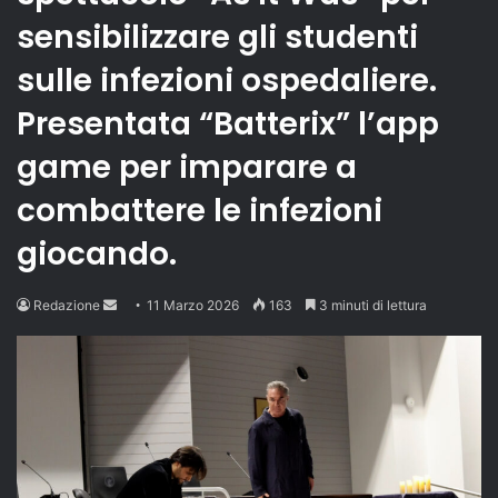
sensibilizzare gli studenti
sulle infezioni ospedaliere.
Presentata “Batterix” l’app
game per imparare a
combattere le infezioni
giocando.
Send
Redazione
11 Marzo 2026
163
3 minuti di lettura
an
email