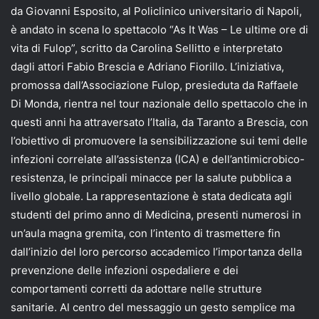
da Giovanni Esposito, al Policlinico universitario di Napoli,
è andato in scena lo spettacolo “As It Was – Le ultime ore di
vita di Fulop”, scritto da Carolina Sellitto e interpretato
dagli attori Fabio Brescia e Adriano Fiorillo. L’iniziativa,
promossa dall’Associazione Fulop, presieduta da Raffaele
Di Monda, rientra nel tour nazionale dello spettacolo che in
questi anni ha attraversato l’Italia, da Taranto a Brescia, con
l’obiettivo di promuovere la sensibilizzazione sui temi delle
infezioni correlate all’assistenza (ICA) e dell’antimicrobico-
resistenza, le principali minacce per la salute pubblica a
livello globale. La rappresentazione è stata dedicata agli
studenti del primo anno di Medicina, presenti numerosi in
un’aula magna gremita, con l’intento di trasmettere fin
dall’inizio del loro percorso accademico l’importanza della
prevenzione delle infezioni ospedaliere e dei
comportamenti corretti da adottare nelle strutture
sanitarie. Al centro del messaggio un gesto semplice ma