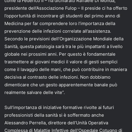
come la Federico II – ha dichiarato Raffaele Di Monda,
presidente dell’Associazione Fulop – Il preside ci ha offerto
l’opportunità di incontrare gli studenti del primo anno di
Medicina per far comprendere loro l’importanza della
prevenzione delle infezioni correlate all’assistenza.
Secondo le previsioni dell’Organizzazione Mondiale della
Sanità, questa patologia sarà tra le più impattanti a livello
globale nei prossimi anni. Per questo è fondamentale
trasmettere ai giovani medici il valore di gesti semplici
come il lavaggio delle mani, che può contribuire in maniera
decisiva al contrasto delle infezioni. Non dobbiamo
dimenticare che un gesto apparentemente banale può
realmente salvare delle vite”.
Sull’importanza di iniziative formative rivolte ai futuri
professionisti della sanità si è soffermato anche
Alessandro Perrella, direttore dell’Unità Operativa
Complessa di Malattie Infettive dell’Ospedale Cotugno di