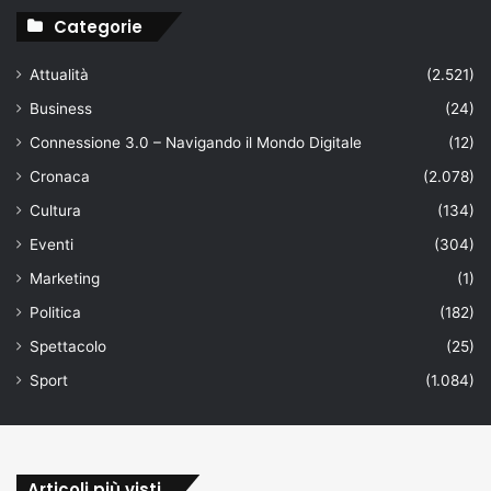
Categorie
Attualità
(2.521)
Business
(24)
Connessione 3.0 – Navigando il Mondo Digitale
(12)
Cronaca
(2.078)
Cultura
(134)
Eventi
(304)
Marketing
(1)
Politica
(182)
Spettacolo
(25)
Sport
(1.084)
Articoli più visti