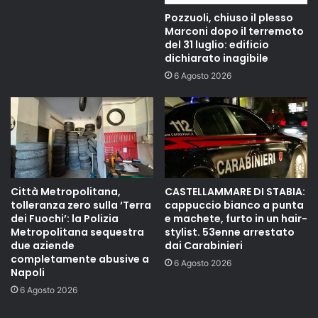
Pozzuoli, chiuso il plesso
Marconi dopo il terremoto
del 31 luglio: edificio
dichiarato inagibile
6 Agosto 2026
Città Metropolitana,
CASTELLAMMARE DI STABIA:
tolleranza zero sulla ‘Terra
cappuccio bianco a punta
dei Fuochi’: la Polizia
e machete, furto in un hair-
Metropolitana sequestra
stylist. 53enne arrestato
due aziende
dai Carabinieri
completamente abusive a
6 Agosto 2026
Napoli
6 Agosto 2026