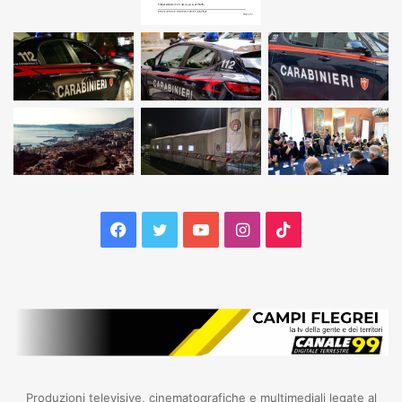
Facebook
Twitter
YouTube
Instagram
TikTok
Produzioni televisive, cinematografiche e multimediali legate al