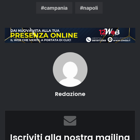
campania
napoli
Redazione
Iscriviti alla nostra mailing