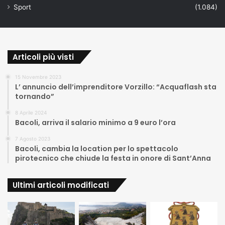
Sport
(1.084)
Articoli più visti
15 Novembre 2023
L’ annuncio dell’imprenditore Vorzillo: “Acquaflash sta
tornando”
8 Aprile 2024
Bacoli, arriva il salario minimo a 9 euro l’ora
7 Agosto 2023
Bacoli, cambia la location per lo spettacolo
pirotecnico che chiude la festa in onore di Sant’Anna
Ultimi articoli modificati