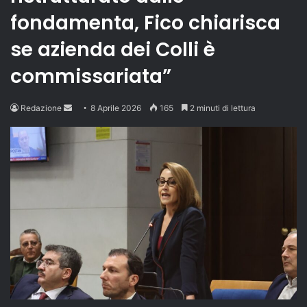
fondamenta, Fico chiarisca
se azienda dei Colli è
commissariata”
Send
Redazione
8 Aprile 2026
165
2 minuti di lettura
an
email