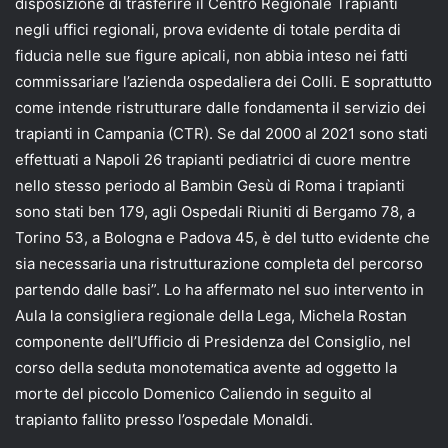
disposizione di trasferire il Centro Regionale Trapianti
negli uffici regionali, prova evidente di totale perdita di
fiducia nelle sue figure apicali, non abbia inteso nei fatti
commissariare l’azienda ospedaliera dei Colli. E soprattutto
come intende ristrutturare dalle fondamenta il servizio dei
trapianti in Campania (CTR). Se dal 2000 al 2021 sono stati
effettuati a Napoli 26 trapianti pediatrici di cuore mentre
nello stesso periodo al Bambin Gesù di Roma i trapianti
sono stati ben 179, agli Ospedali Riuniti di Bergamo 78, a
Torino 53, a Bologna e Padova 45, è del tutto evidente che
sia necessaria una ristrutturazione completa del percorso
partendo dalle basi”. Lo ha affermato nel suo intervento in
Aula la consigliera regionale della Lega, Michela Rostan
componente dell’Ufficio di Presidenza del Consiglio, nel
corso della seduta monotematica avente ad oggetto la
morte del piccolo Domenico Caliendo in seguito al
trapianto fallito presso l’ospedale Monaldi.