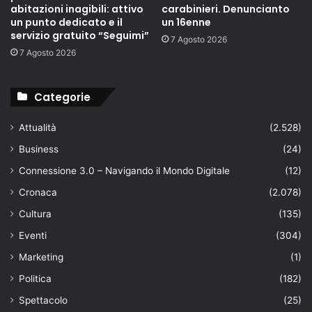
abitazioni inagibili: attivo
carabinieri. Denuncianto
un punto dedicato e il
un 16enne
servizio gratuito “Seguimi”
7 Agosto 2026
7 Agosto 2026
Categorie
Attualità
(2.528)
Business
(24)
Connessione 3.0 – Navigando il Mondo Digitale
(12)
Cronaca
(2.078)
Cultura
(135)
Eventi
(304)
Marketing
(1)
Politica
(182)
Spettacolo
(25)