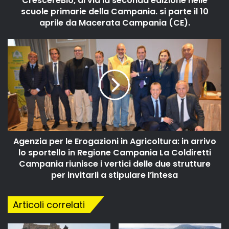
CrescereBIo, al via la seconda edizione nelle
scuole primarie della Campania. si parte il 10
aprile da Macerata Campania (CE).
Agenzia per le Erogazioni in Agricoltura: in arrivo
lo sportello in Regione Campania La Coldiretti
Campania riunisce i vertici delle due strutture
per invitarli a stipulare l’intesa
Articoli correlati