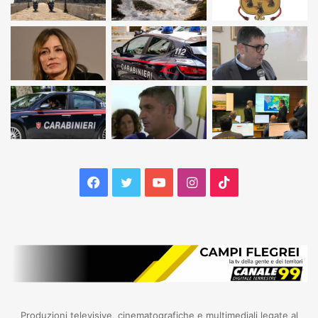
Facebook
Twitter
YouTube
Instagram
TikTok
Produzioni televisive, cinematografiche e multimediali legate al