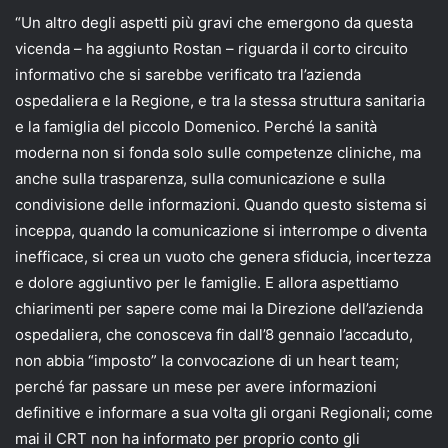
“Un altro degli aspetti più gravi che emergono da questa
vicenda – ha aggiunto Rostan – riguarda il corto circuito
informativo che si sarebbe verificato tra l’azienda
ospedaliera e la Regione, e tra la stessa struttura sanitaria
e la famiglia del piccolo Domenico. Perché la sanità
moderna non si fonda solo sulle competenze cliniche, ma
anche sulla trasparenza, sulla comunicazione e sulla
condivisione delle informazioni. Quando questo sistema si
inceppa, quando la comunicazione si interrompe o diventa
inefficace, si crea un vuoto che genera sfiducia, incertezza
e dolore aggiuntivo per le famiglie. E allora aspettiamo
chiarimenti per sapere come mai la Direzione dell’azienda
ospedaliera, che conosceva fin dall’8 gennaio l’accaduto,
non abbia “imposto” la convocazione di un heart team;
perché far passare un mese per avere informazioni
definitive e informare a sua volta gli organi Regionali; come
mai il CRT non ha informato per proprio conto gli