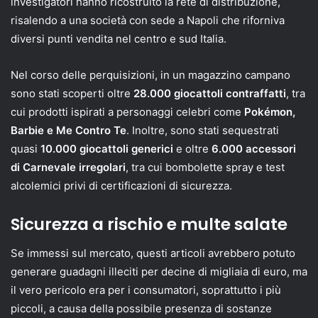
investigatori hanno ricostruito la rete di distribuzione,
risalendo a una società con sede a Napoli che riforniva
diversi punti vendita nel centro e sud Italia.
Nel corso delle perquisizioni, in un magazzino campano
sono stati scoperti oltre
28.000 giocattoli contraffatti
, tra
cui prodotti ispirati a personaggi celebri come
Pokémon,
Barbie e Me Contro Te
. Inoltre, sono stati sequestrati
quasi
10.000 giocattoli generici
e oltre
6.000 accessori
di Carnevale irregolari
, tra cui bombolette spray e test
alcolemici privi di certificazioni di sicurezza.
Sicurezza a rischio e multe salate
Se immessi sul mercato, questi articoli avrebbero potuto
generare guadagni illeciti per decine di migliaia di euro, ma
il vero pericolo era per i consumatori, soprattutto i più
piccoli, a causa della possibile presenza di sostanze