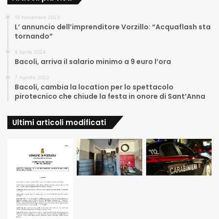
15 Novembre 2023
L’ annuncio dell’imprenditore Vorzillo: “Acquaflash sta
tornando”
8 Aprile 2024
Bacoli, arriva il salario minimo a 9 euro l’ora
7 Agosto 2023
Bacoli, cambia la location per lo spettacolo
pirotecnico che chiude la festa in onore di Sant’Anna
Ultimi articoli modificati