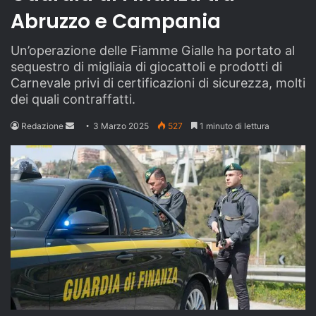
Abruzzo e Campania
Un’operazione delle Fiamme Gialle ha portato al
sequestro di migliaia di giocattoli e prodotti di
Carnevale privi di certificazioni di sicurezza, molti
dei quali contraffatti.
Send
Redazione
3 Marzo 2025
527
1 minuto di lettura
an
email