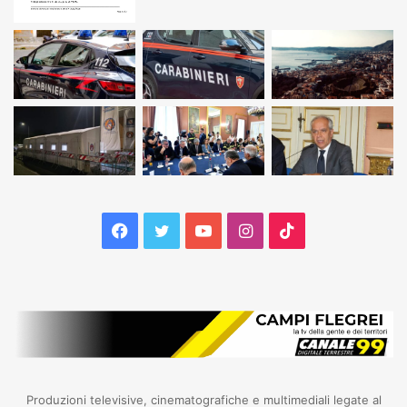
Facebook
Twitter
YouTube
Instagram
TikTok
Produzioni televisive, cinematografiche e multimediali legate al