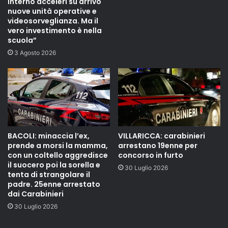
Interno acceleri su arrivo
nuove unità operative e
videosorveglianza. Ma il
vero investimento è nella
scuola”
3 Agosto 2026
BACOLI: minaccia l’ex,
VILLARICCA: carabinieri
prende a morsi la mamma,
arrestano 19enne per
con un coltello aggredisce
concorso in furto
il suocero poi la sorella e
30 Luglio 2026
tenta di strangolare il
padre. 25enne arrestato
dai Carabinieri
30 Luglio 2026