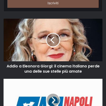
indirizzo
email
Addio a Eleonora Giorgi: il cinema italiano perde
una delle sue stelle più amate