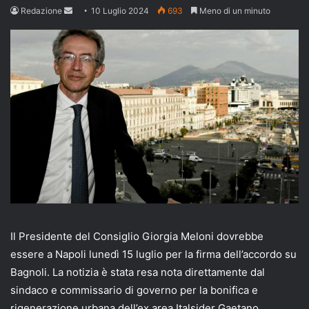
Send
Redazione
10 Luglio 2024
693
Meno di un minuto
an
email
Il Presidente del Consiglio Giorgia Meloni dovrebbe
essere a Napoli lunedì 15 luglio per la firma dell’accordo su
Bagnoli. La notizia è stata resa nota direttamente dal
sindaco e commissario di governo per la bonifica e
rigenerazione urbana dell’ex area Italsider Gaetano