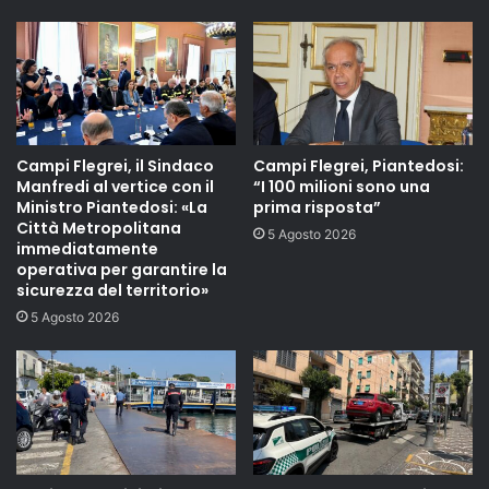
Campi Flegrei, il Sindaco
Campi Flegrei, Piantedosi:
Manfredi al vertice con il
“I 100 milioni sono una
Ministro Piantedosi: «La
prima risposta”
Città Metropolitana
5 Agosto 2026
immediatamente
operativa per garantire la
sicurezza del territorio»
5 Agosto 2026