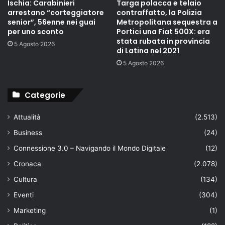
Ischia: Carabinieri
Targa polacca e telaio
arrestano “corteggiatore
contraffatto, la Polizia
senior”, 56enne nei guai
Metropolitana sequestra a
per uno sconto
Portici una Fiat 500X: era
stata rubata in provincia
5 Agosto 2026
di Latina nel 2021
5 Agosto 2026
Categorie
Attualità
(2.513)
Business
(24)
Connessione 3.0 – Navigando il Mondo Digitale
(12)
Cronaca
(2.078)
Cultura
(134)
Eventi
(304)
Marketing
(1)