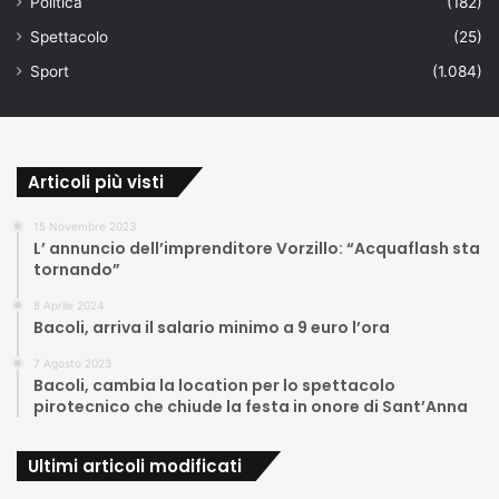
Politica
(182)
Spettacolo
(25)
Sport
(1.084)
Articoli più visti
15 Novembre 2023
L’ annuncio dell’imprenditore Vorzillo: “Acquaflash sta
tornando”
8 Aprile 2024
Bacoli, arriva il salario minimo a 9 euro l’ora
7 Agosto 2023
Bacoli, cambia la location per lo spettacolo
pirotecnico che chiude la festa in onore di Sant’Anna
Ultimi articoli modificati