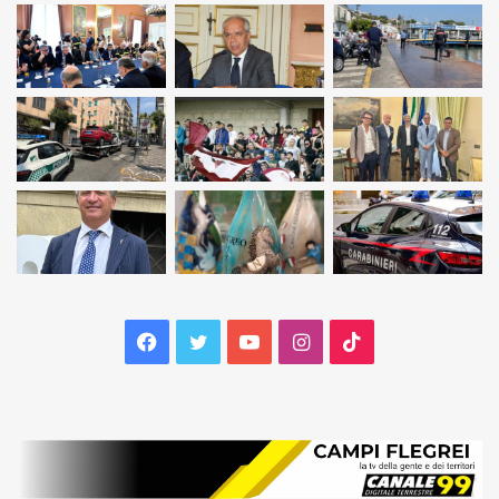
Facebook
Twitter
YouTube
Instagram
TikTok