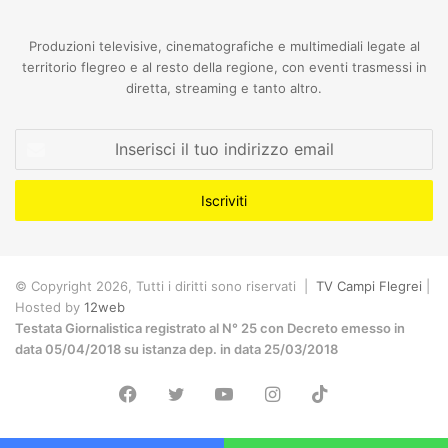
Produzioni televisive, cinematografiche e multimediali legate al
territorio flegreo e al resto della regione, con eventi trasmessi in
diretta, streaming e tanto altro.
Inserisci
il
tuo
indirizzo
email
© Copyright 2026, Tutti i diritti sono riservati |
TV Campi Flegrei
|
Hosted by
12web
Testata Giornalistica registrato al N° 25 con Decreto emesso in
data 05/04/2018 su istanza dep. in data 25/03/2018
Facebook
Twitter
YouTube
Instagram
TikTok