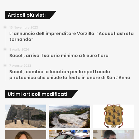
Articoli più visti
15 Novembre 2023
L’ annuncio dell’imprenditore Vorzillo: “Acquaflash sta
tornando”
8 Aprile 2024
Bacoli, arriva il salario minimo a 9 euro l’ora
7 Agosto 2023
Bacoli, cambia la location per lo spettacolo
pirotecnico che chiude la festa in onore di Sant’Anna
Ultimi articoli modificati