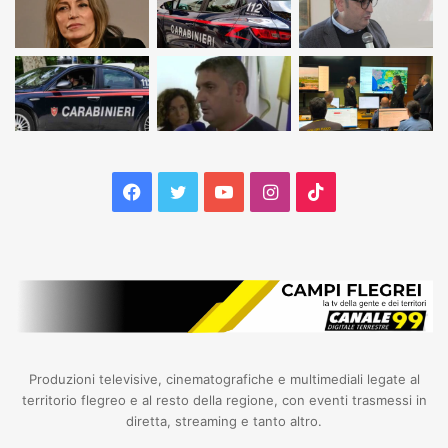
Facebook
Twitter
YouTube
Instagram
TikTok
Produzioni televisive, cinematografiche e multimediali legate al
territorio flegreo e al resto della regione, con eventi trasmessi in
diretta, streaming e tanto altro.