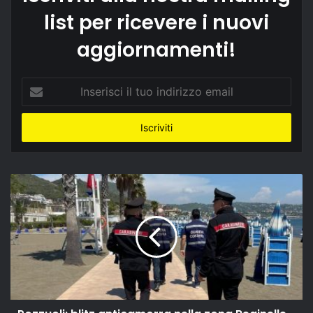
list per ricevere i nuovi
aggiornamenti!
Inserisci
il
tuo
indirizzo
email