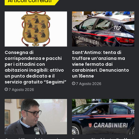
Articoli correlati
Consegna di
Sant’Antimo: tenta di
corrispondenza e pacchi
truffare un’anziana ma
per i cittadini con
viene fermato dai
abitazioni inagibili: attivo
carabinieri. Denuncianto
un punto dedicato e il
un 16enne
servizio gratuito “Seguimi”
7 Agosto 2026
7 Agosto 2026