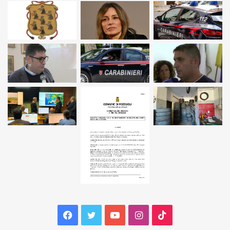
Facebook
Twitter
YouTube
Instagram
TikTok