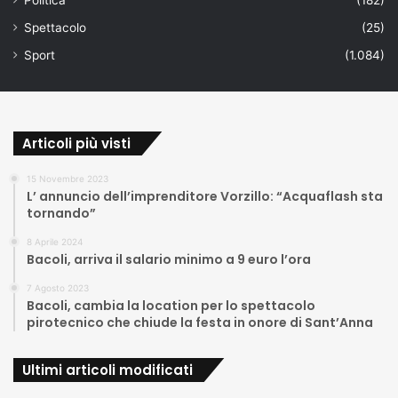
Spettacolo
(25)
Sport
(1.084)
Articoli più visti
15 Novembre 2023
L’ annuncio dell’imprenditore Vorzillo: “Acquaflash sta
tornando”
8 Aprile 2024
Bacoli, arriva il salario minimo a 9 euro l’ora
7 Agosto 2023
Bacoli, cambia la location per lo spettacolo
pirotecnico che chiude la festa in onore di Sant’Anna
Ultimi articoli modificati