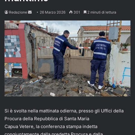
Send
Redazione
26 Marzo 2026
301
2 minuti di lettura
an
email
Si è svolta nella mattinata odierna, presso gli Uffici della
Procura della Repubblica di Santa Maria
Capua Vetere, la conferenza stampa indetta
congiuntamente dalla predetta Procura e dalla