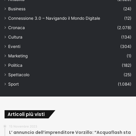
Business
(24)
Connessione 3.0 – Navigando il Mondo Digitale
(12)
Cronaca
(2.078)
Cultura
(134)
Eventi
(304)
Marketing
(1)
Politica
(182)
Spettacolo
(25)
Sport
(1.084)
Articoli più visti
15 Novembre 2023
L’ annuncio dell’imprenditore Vorzillo: “Acquaflash sta