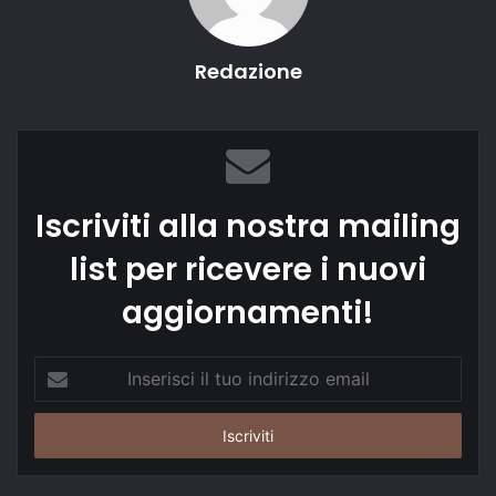
Redazione
Iscriviti alla nostra mailing
list per ricevere i nuovi
aggiornamenti!
Inserisci
il
tuo
indirizzo
email