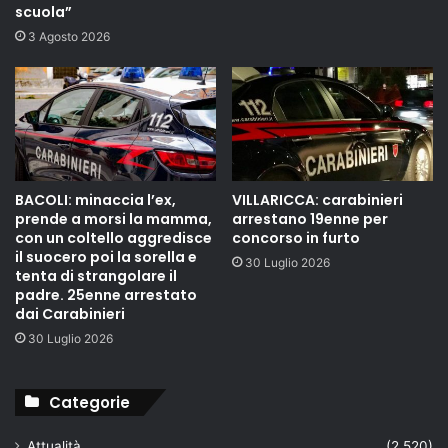
scuola”
3 Agosto 2026
BACOLI: minaccia l’ex,
VILLARICCA: carabinieri
prende a morsi la mamma,
arrestano 19enne per
con un coltello aggredisce
concorso in furto
il suocero poi la sorella e
30 Luglio 2026
tenta di strangolare il
padre. 25enne arrestato
dai Carabinieri
30 Luglio 2026
Categorie
Attualità
(2.520)