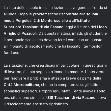
La lista delle scuole in cui le lezioni si svolgono al freddo si
allunga. Dopo le problematiche riscontrate alla
scuola
media Pergolesi 2
di
Monterusciello
e all’
Istituto
Superiore Tassinari
di
via Fasano
, oggi è il turno del
Liceo
Viriglio di Pozzuoli
. Da questa mattina, infatti, gli studenti e
il personale scolastico devono fare i conti con un guasto
all’impianto di riscaldamento che ha lasciato i termosifoni
fuori uso.
La situazione, che crea disagi in particolare in questi giorni
di inverno, è stata segnalata immediatamente. L’intervento
per risolvere il problema è atteso a breve da parte della
Città Metropolitana
, che ha la competenza sugli istituti
scolastici superiori. Proprio ieri, infatti, l’ente aveva risolto
una situazione simile all
’ISIS Tassinari di via Fasano
, dove
il riscaldamento era stato ripristinato.