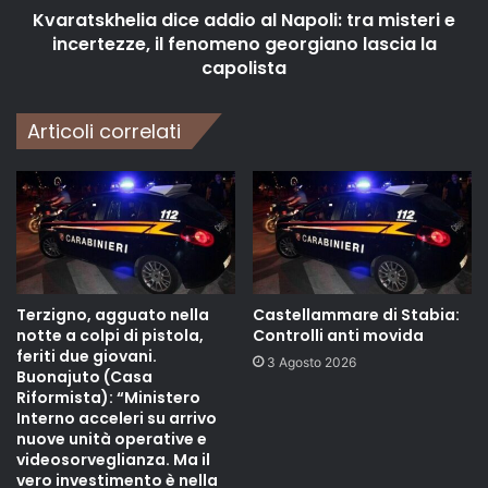
Kvaratskhelia dice addio al Napoli: tra misteri e
incertezze, il fenomeno georgiano lascia la
capolista
Articoli correlati
Terzigno, agguato nella
Castellammare di Stabia:
notte a colpi di pistola,
Controlli anti movida
feriti due giovani.
3 Agosto 2026
Buonajuto (Casa
Riformista): “Ministero
Interno acceleri su arrivo
nuove unità operative e
videosorveglianza. Ma il
vero investimento è nella