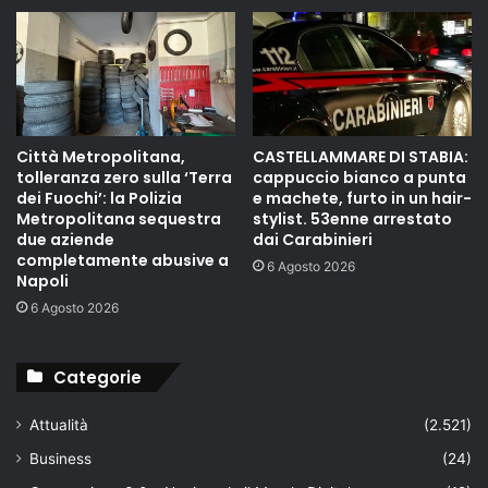
Città Metropolitana,
CASTELLAMMARE DI STABIA:
tolleranza zero sulla ‘Terra
cappuccio bianco a punta
dei Fuochi’: la Polizia
e machete, furto in un hair-
Metropolitana sequestra
stylist. 53enne arrestato
due aziende
dai Carabinieri
completamente abusive a
6 Agosto 2026
Napoli
6 Agosto 2026
Categorie
Attualità
(2.521)
Business
(24)