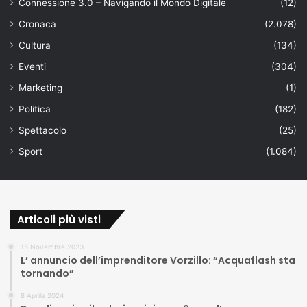
Connessione 3.0 – Navigando il Mondo Digitale
(12)
Cronaca
(2.078)
Cultura
(134)
Eventi
(304)
Marketing
(1)
Politica
(182)
Spettacolo
(25)
Sport
(1.084)
Articoli più visti
15 Novembre 2023
L’ annuncio dell’imprenditore Vorzillo: “Acquaflash sta
tornando”
8 Aprile 2024