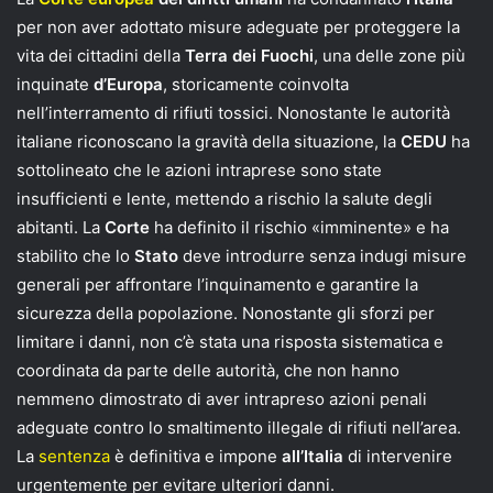
per non aver adottato misure adeguate per proteggere la
vita dei cittadini della
Terra dei Fuochi
, una delle zone più
inquinate
d’Europa
, storicamente coinvolta
nell’interramento di rifiuti tossici. Nonostante le autorità
italiane riconoscano la gravità della situazione, la
CEDU
ha
sottolineato che le azioni intraprese sono state
insufficienti e lente, mettendo a rischio la salute degli
abitanti. La
Corte
ha definito il rischio «imminente» e ha
stabilito che lo
Stato
deve introdurre senza indugi misure
generali per affrontare l’inquinamento e garantire la
sicurezza della popolazione. Nonostante gli sforzi per
limitare i danni, non c’è stata una risposta sistematica e
coordinata da parte delle autorità, che non hanno
nemmeno dimostrato di aver intrapreso azioni penali
adeguate contro lo smaltimento illegale di rifiuti nell’area.
La
sentenza
è definitiva e impone
all’Italia
di intervenire
urgentemente per evitare ulteriori danni.