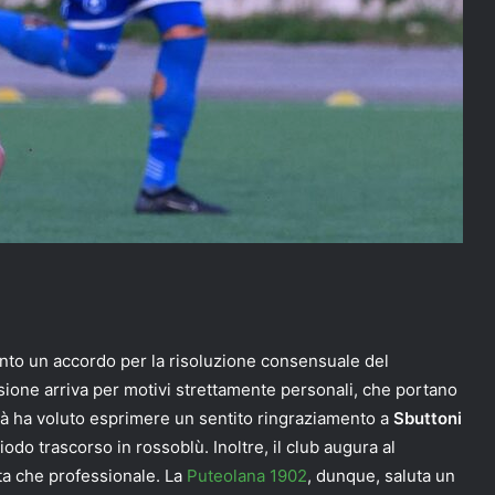
nto un accordo per la risoluzione consensuale del
isione arriva per motivi strettamente personali, che portano
cietà ha voluto esprimere un sentito ringraziamento a
Sbuttoni
odo trascorso in rossoblù. Inoltre, il club augura al
ata che professionale. La
Puteolana 1902
, dunque, saluta un