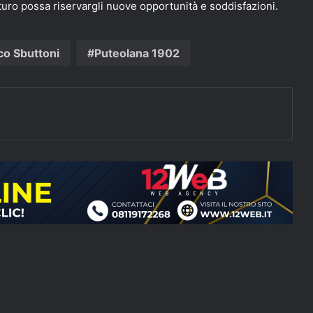
futuro possa riservargli nuove opportunità e soddisfazioni.
co Sbuttoni
Puteolana 1902