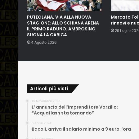
PUTEOLANA, VIA ALLA NUOVA
Mercato Fol
STAGIONE: ALLO SCHIANA ARENA
rinnovi e nuo
IL PRIMO RADUNO. AMBROSINO
29 Luglio 202
SUONA LA CARICA
4 Agosto 2026
Articoli più visti
15 Novembre 2023
L’ annuncio dell’imprenditore Vorzillo:
“Acquaflash sta tornando”
8 Aprile 2024
Bacoli, arriva il salario minimo a 9 euro l’ora