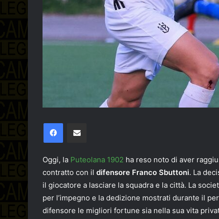
Facebook
Condividi via email
Oggi, la
Puteolana 1902
ha reso noto di aver raggiu
contratto con il
difensore Franco Sbuttoni
. La dec
il giocatore a lasciare la squadra e la città. La so
per l’impegno e la dedizione mostrati durante il peri
difensore le migliori fortune sia nella sua vita priv