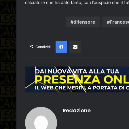
calciatore che ha dato tanto, con l’auspicio che il 
difensore
Frances
Facebook
Condividi via email
Condividi
Redazione