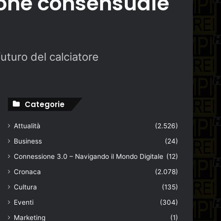
ione consensuale
 futuro del calciatore
Categorie
Attualità
(2.526)
Business
(24)
Connessione 3.0 – Navigando il Mondo Digitale
(12)
Cronaca
(2.078)
Cultura
(135)
Eventi
(304)
Marketing
(1)