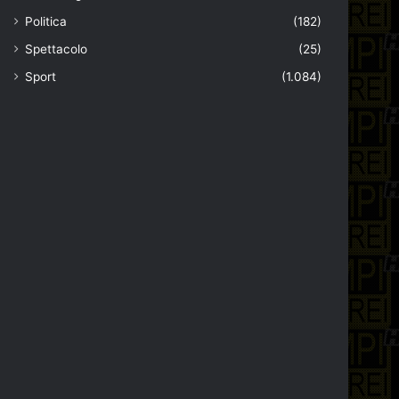
Politica
(182)
Spettacolo
(25)
Sport
(1.084)