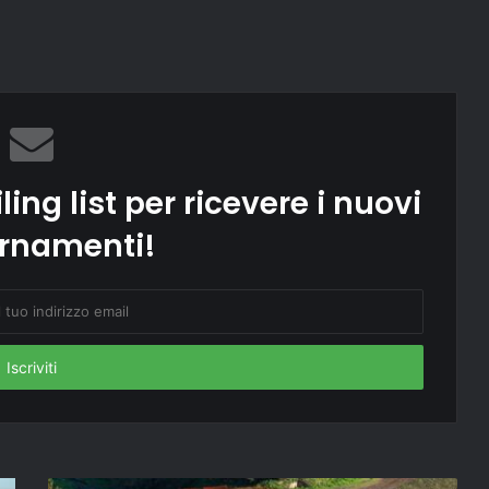
ling list per ricevere i nuovi
rnamenti!