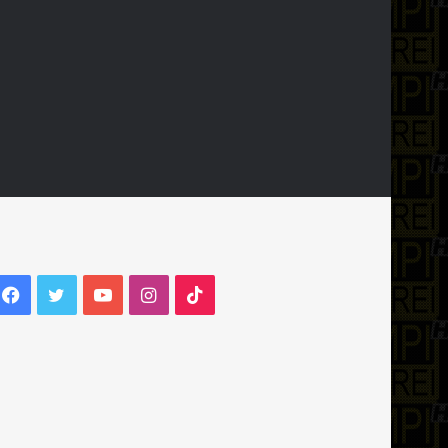
Facebook
Twitter
YouTube
Instagram
TikTok