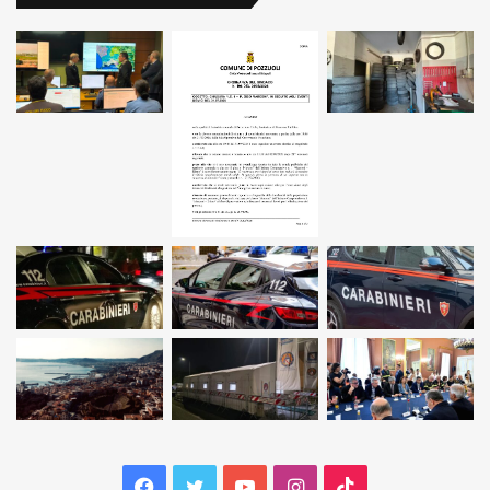
Facebook
Twitter
YouTube
Instagram
TikTok