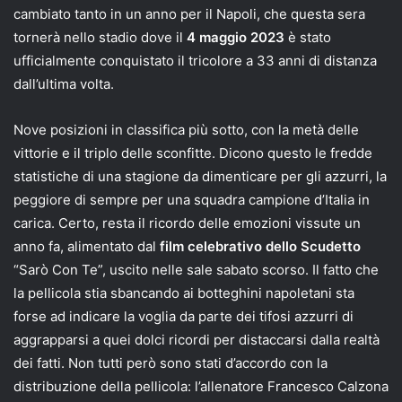
cambiato tanto in un anno per il Napoli, che questa sera
tornerà nello stadio dove il
4 maggio 2023
è stato
ufficialmente conquistato il tricolore a 33 anni di distanza
dall’ultima volta.
Nove posizioni in classifica più sotto, con la metà delle
vittorie e il triplo delle sconfitte. Dicono questo le fredde
statistiche di una stagione da dimenticare per gli azzurri, la
peggiore di sempre per una squadra campione d’Italia in
carica. Certo, resta il ricordo delle emozioni vissute un
anno fa, alimentato dal
film celebrativo dello Scudetto
“Sarò Con Te”, uscito nelle sale sabato scorso. Il fatto che
la pellicola stia sbancando ai botteghini napoletani sta
forse ad indicare la voglia da parte dei tifosi azzurri di
aggrapparsi a quei dolci ricordi per distaccarsi dalla realtà
dei fatti. Non tutti però sono stati d’accordo con la
distribuzione della pellicola: l’allenatore Francesco Calzona