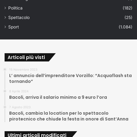
Politica
(182)
Spettacolo
(25)
Sport
(1.084)
Articoli più visti
15 Novembre 2023
L’ annuncio dell’imprenditore Vorzillo: “Acquaflash sta
tornando”
8 Aprile 2024
Bacoli, arriva il salario minimo a 9 euro l’ora
7 Agosto 2023
Bacoli, cambia la location per lo spettacolo
pirotecnico che chiude la festa in onore di Sant’Anna
Ultimi articoli modificati