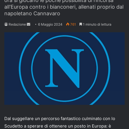
ora si giocano le poche possibilità di rincorsa
all'Europa contro i bianconeri, allenati proprio dal
napoletano Cannavaro
Send
Redazione
6 Maggio 2024
761
1 minuto di lettura
an
email
Dal suggellare un percorso fantastico culminato con lo
Scudetto a sperare di ottenere un posto in Europa: è