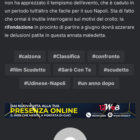
non ha apprezzato il tempismo dell’evento, che è caduto in
un periodo tutt’altro che facile per il suo Napoli. Sta di fatto
che ormai è inutile interrogarsi sui motivi del crollo: la
rifondazione
in procinto di partire a giugno dovrà azzerare
le delusioni patite in questa annata maledetta.
calzona
Classifica
confronto
film Scudetto
Sarò Con Te
scudetto
Udinese-Napoli
un anno dopo