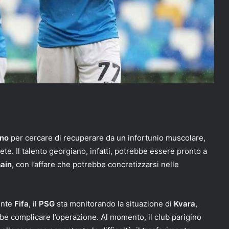
rno
per cercare di recuperare da un infortunio muscolare,
te. Il talento georgiano, infatti, potrebbe essere pronto a
ain
, con l’affare che potrebbe concretizzarsi nelle
ente
Fifa
, il
PSG
sta monitorando la situazione di
Kvara
,
be complicare l’operazione. Al momento, il club parigino