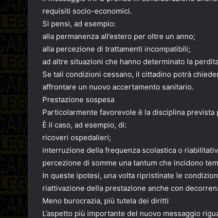
requisiti socio-economici.
Si pensi, ad esempio:
alla permanenza all’estero per oltre un anno;
alla percezione di trattamenti incompatibili;
ad altre situazioni che hanno determinato la perdita 
Se tali condizioni cessano, il cittadino potrà chied
affrontare un nuovo accertamento sanitario.
Prestazione sospesa
Particolarmente favorevole è la disciplina previst
È il caso, ad esempio, di:
ricoveri ospedalieri;
interruzione della frequenza scolastica o riabilitativ
percezione di somme una tantum che incidono temp
In queste ipotesi, una volta ripristinate le condizion
riattivazione della prestazione anche con decorrenza
Meno burocrazia, più tutela dei diritti
L’aspetto più importante del nuovo messaggio rigua