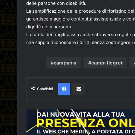
delle persone con disabilità.
La semplificazione delle procedure di ripristino del
garantisce maggiore continuità assistenziale e cont
dignità della persona.
La tutela dei fragili passa anche attraverso regol
che sappia riconoscere i diritti senza costringere i
campania
campi flegrei
Facebook
Condividi via email
Condividi