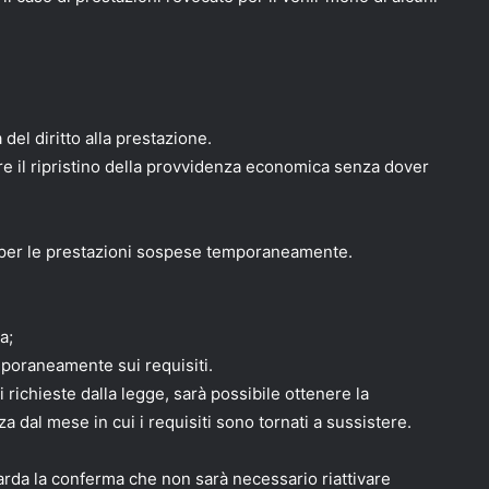
del diritto alla prestazione.
ere il ripristino della provvidenza economica senza dover
a per le prestazioni sospese temporaneamente.
a;
oraneamente sui requisiti.
i richieste dalla legge, sarà possibile ottenere la
 dal mese in cui i requisiti sono tornati a sussistere.
rda la conferma che non sarà necessario riattivare