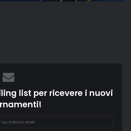
ling list per ricevere i nuovi
rnamenti!