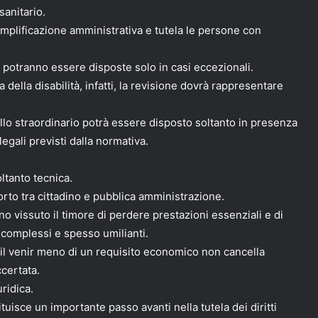
anitario.
 semplificazione amministrativa e tutela le persone con
e potranno essere disposte solo in casi eccezionali.
a della disabilità, infatti, la revisione dovrà rappresentare
rollo straordinario potrà essere disposto soltanto in presenza
egali previsti dalla normativa.
ltanto tecnica.
to tra cittadino e pubblica amministrazione.
 vissuto il timore di perdere prestazioni essenziali e di
 complessi e spesso umilianti.
il venir meno di un requisito economico non cancella
certata.
ridica.
uisce un importante passo avanti nella tutela dei diritti