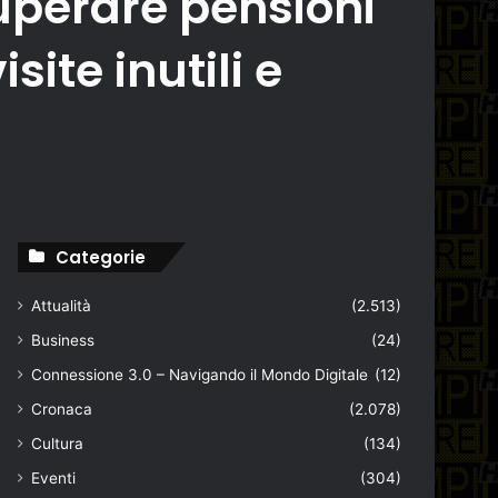
ecuperare pensioni
site inutili e
Categorie
Attualità
(2.513)
Business
(24)
Connessione 3.0 – Navigando il Mondo Digitale
(12)
Cronaca
(2.078)
Cultura
(134)
Eventi
(304)