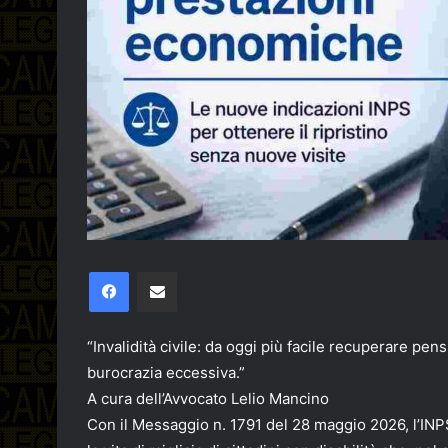
Facebook
Condividi via email
“Invalidità civile: da oggi più facile recuperare pens
burocrazia eccessiva.”
A cura dell’Avvocato Lelio Mancino
Con il Messaggio n. 1791 del 28 maggio 2026, l’INPS