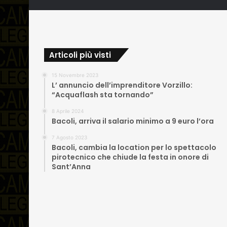
Articoli più visti
15 Novembre 2023
L’ annuncio dell’imprenditore Vorzillo:
“Acquaflash sta tornando”
8 Aprile 2024
Bacoli, arriva il salario minimo a 9 euro l’ora
7 Agosto 2023
Bacoli, cambia la location per lo spettacolo
pirotecnico che chiude la festa in onore di
Sant’Anna