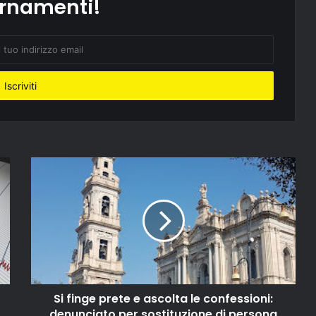
rnamenti!
Si finge prete e ascolta le confessioni:
denunciato per sostituzione di persona