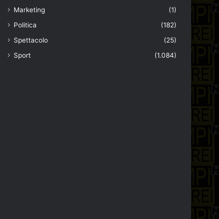
Marketing
(1)
Politica
(182)
Spettacolo
(25)
Sport
(1.084)