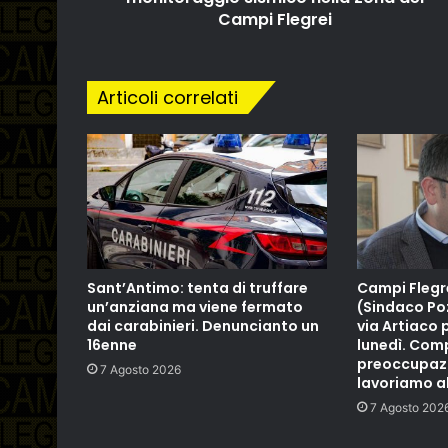
Campi Flegrei
Articoli correlati
Sant’Antimo: tenta di truffare
Campi Flegr
un’anziana ma viene fermato
(Sindaco Poz
dai carabinieri. Denuncianto un
via Artiaco 
16enne
lunedì. Co
preoccupazio
7 Agosto 2026
lavoriamo al
7 Agosto 202