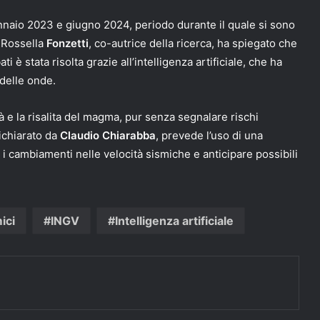
gennaio 2023 e giugno 2024, periodo durante il quale si sono
. Rossella
Fonzetti
, co-autrice della ricerca, ha spiegato che
ti è stata risolta grazie all’intelligenza artificiale, che ha
 delle onde.
tà e la risalita del magma, pur senza segnalare rischi
ichiarato da
Claudio Chiarabba
, prevede l’uso di una
i cambiamenti nelle velocità sismiche e anticipare possibili
ici
INGV
Intelligenza artificiale