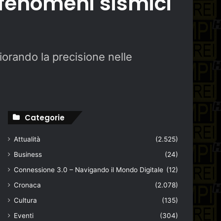
i fenomeni sismici
iorando la precisione nelle
Categorie
Attualità
(2.525)
Business
(24)
Connessione 3.0 – Navigando il Mondo Digitale
(12)
Cronaca
(2.078)
Cultura
(135)
Eventi
(304)