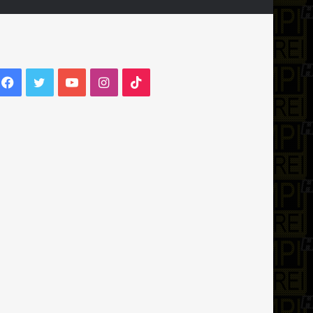
Facebook
Twitter
YouTube
Instagram
TikTok