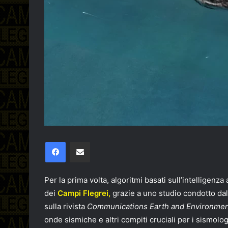
Facebook
Condividi via email
Per la prima volta, algoritmi basati sull’intelligenza 
dei
Campi Flegrei,
grazie a uno studio condotto dall
sulla rivista
Communications Earth and Environme
onde sismiche e altri compiti cruciali per i sismolo