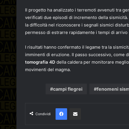
Il progetto ha analizzato i terremoti avvenuti tra 
verificati due episodi di incremento della sismicità
la difficoltà nel riconoscere i segnali sismici disturba
permesso di estrarre rapidamente i tempi di arrivo
I risultati hanno confermato il legame tra la sismici
imminenti di eruzione. Il passo successivo, come d
tomografia 4D
della caldera per monitorare meglio 
movimenti del magma.
campi flegrei
fenomeni sism
Facebook
Condividi via email
Condividi