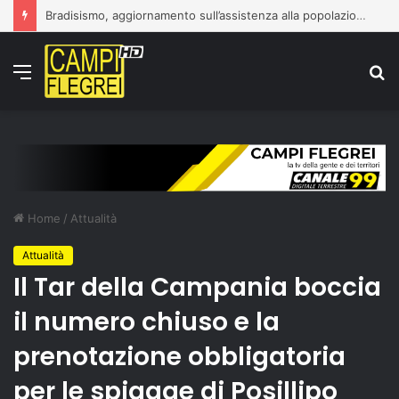
Bradisismo, aggiornamento sull’assistenza alla popolazione
Menu
C
p
Home
/
Attualità
Attualità
Il Tar della Campania boccia
il numero chiuso e la
prenotazione obbligatoria
per le spiagge di Posillipo