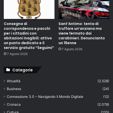
Consegna di
Sant’Antimo: tenta di
corrispondenza e pacchi
truffare un’anziana ma
per i cittadini con
viene fermato dai
abitazioni inagibili: attivo
carabinieri. Denuncianto
un punto dedicato e il
un 16enne
servizio gratuito “Seguimi”
7 Agosto 2026
7 Agosto 2026
Categorie
Attualità
(2.528)
Business
(24)
Connessione 3.0 – Navigando il Mondo Digitale
(12)
Cronaca
(2.078)
Cultura
(135)