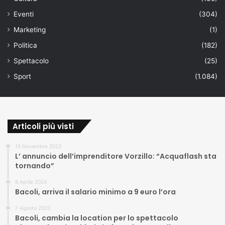
Eventi
(304)
Marketing
(1)
Politica
(182)
Spettacolo
(25)
Sport
(1.084)
Articoli più visti
15 Novembre 2023
L’ annuncio dell’imprenditore Vorzillo: “Acquaflash sta
tornando”
8 Aprile 2024
Bacoli, arriva il salario minimo a 9 euro l’ora
7 Agosto 2023
Bacoli, cambia la location per lo spettacolo