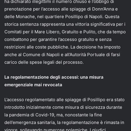
ha dichiarato illegittimi il numero chiuso e l’obbligo di
prenotazione per l’accesso alle spiagge di Donn’Anna e
delle Monache, nel quartiere Posillipo di Napoli. Questa
storica sentenza rappresenta una vittoria significativa per i
Comitati per il Mare Libero, Gratuito e Pulito, che da tempo
combattono per garantire l’accesso gratuito e senza
restrizioni alle coste pubbliche. La decisione ha imposto
anche al Comune di Napoli e all’Autorità Portuale di farsi
carico delle spese legali del processo.
La regolamentazione degli accessi: una misura
emergenziale mai revocata
L’accesso regolamentato alle spiagge di Posillipo era stato
introdotto inizialmente come misura di sicurezza durante
la pandemia di Covid-19, ma, nonostante la fine
dell’emergenza sanitaria, la regolamentazione è rimasta in
vigore, sollevando numerose polemiche. I giudici