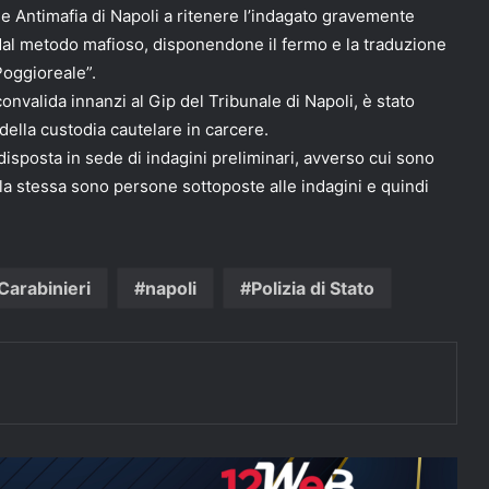
le Antimafia di Napoli a ritenere l’indagato gravemente
 dal metodo mafioso, disponendone il fermo e la traduzione
Poggioreale”.
convalida innanzi al Gip del Tribunale di Napoli, è stato
della custodia cautelare in carcere.
isposta in sede di indagini preliminari, avverso cui sono
la stessa sono persone sottoposte alle indagini e quindi
Carabinieri
napoli
Polizia di Stato