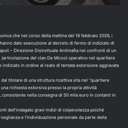
nica che nel corso della mattina del 16 febbraio 2026, i
hanno dato esecuzione al decreto di fermo di indiziato di
poli – Direzione Distrettuale Antimafia nei confronti di un
(articolazione del clan De Micco) operativo nel quartiere
e indiziato in ordine al reato di tentata estorsione aggravata
al titolare di una struttura ricettiva sita nel “quartiere
una richiesta estorsiva presso la propria attività
 consistente nella consegna di 50 mila euro in contanti in
nti dell’indagato gravi indizi di colpevolezza poiché
sorveglianza e l’individuazione personale da parte della