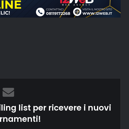
ling list per ricevere i nuovi
rnamenti!