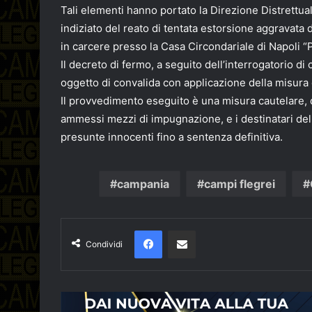
Tali elementi hanno portato la Direzione Distrettua
indiziato del reato di tentata estorsione aggravata
in carcere presso la Casa Circondariale di Napoli “
Il decreto di fermo, a seguito dell’interrogatorio di 
oggetto di convalida con applicazione della misura 
Il provvedimento eseguito è una misura cautelare, d
ammessi mezzi di impugnazione, e i destinatari del
presunte innocenti fino a sentenza definitiva.
campania
campi flegrei
Facebook
Condividi via email
Condividi