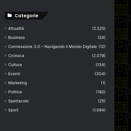
Categorie
Attualità
(2.525)
Business
(24)
Connessione 3.0 – Navigando il Mondo Digitale
(12)
Cronaca
(2.078)
Cultura
(134)
Eventi
(304)
Marketing
(1)
Politica
(182)
Spettacolo
(25)
Sport
(1.084)