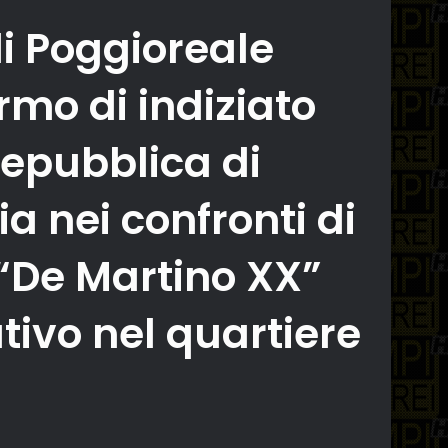
i Poggioreale
rmo di indiziato
Repubblica di
a nei confronti di
 “De Martino XX”
tivo nel quartiere