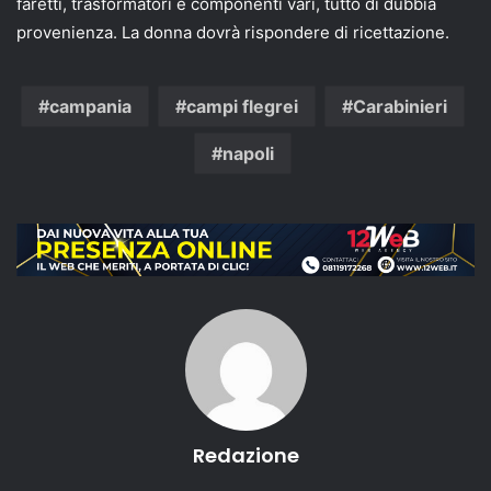
faretti, trasformatori e componenti vari, tutto di dubbia
provenienza. La donna dovrà rispondere di ricettazione.
campania
campi flegrei
Carabinieri
napoli
Redazione