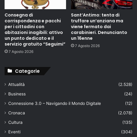
Consegna di
Sant’Antimo: tenta di
corrispondenza e pacchi
truffare un’anziana ma
per i cittadini con
viene fermato dai
abitazioni inagibili: attivo
carabinieri. Denuncianto
un punto dedicato e il
un 16enne
servizio gratuito “Seguimi”
7 Agosto 2026
7 Agosto 2026
Categorie
Attualità
(2.528)
Business
(24)
Connessione 3.0 – Navigando il Mondo Digitale
(12)
Cronaca
(2.078)
Cultura
(135)
Eventi
(304)