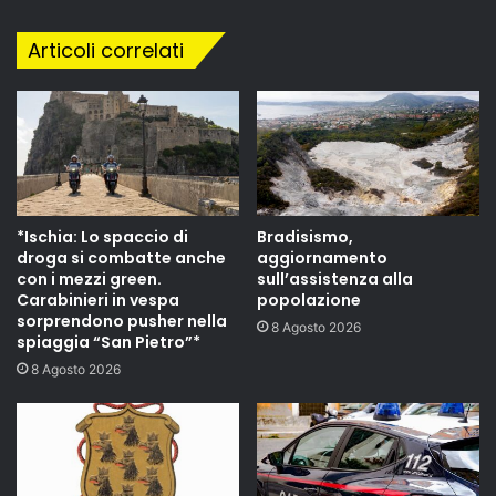
Articoli correlati
*Ischia: Lo spaccio di
Bradisismo,
droga si combatte anche
aggiornamento
con i mezzi green.
sull’assistenza alla
Carabinieri in vespa
popolazione
sorprendono pusher nella
8 Agosto 2026
spiaggia “San Pietro”*
8 Agosto 2026