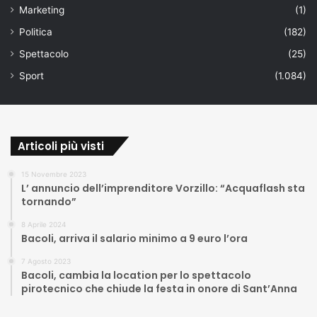
Marketing
(1)
Politica
(182)
Spettacolo
(25)
Sport
(1.084)
Articoli più visti
15 Novembre 2023
L’ annuncio dell’imprenditore Vorzillo: “Acquaflash sta
tornando”
8 Aprile 2024
Bacoli, arriva il salario minimo a 9 euro l’ora
7 Agosto 2023
Bacoli, cambia la location per lo spettacolo
pirotecnico che chiude la festa in onore di Sant’Anna