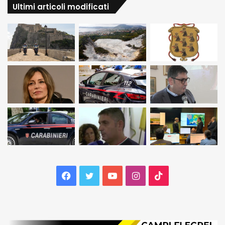
Ultimi articoli modificati
Facebook
Twitter
YouTube
Instagram
TikTok