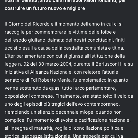
nostra identità, a radicarsi nei suoi valori fondanti, per
costruire un futuro nuovo e migliore
Il Giorno del Ricordo è il momento dell’anno in cui ci si
raccoglie per commemorare le vittime delle foibe e
dell’esodo giuliano-dalmata dei nostri concittadini, finiti
uccisi o esuli a causa della bestialità comunista e titina.
L’iter parlamentare con cui si giunse all’istituzione della
legge n. 92 del 30 marzo 2004, durante il Berlusconi II e su
iniziativa di Alleanza Nazionale, con relatore l’attuale
senatore di FdI Roberto Menia, fu emblematico in quanto
venne sostenuto da quasi tutto l’arco parlamentare,
opposizioni comprese. Finalmente, era stato tolto il velo da
uno degli episodi più tragici dell’evo contemporaneo,
riempiendo un silenzio decennale miope, quando non
complice. Fu momento di svolta e pacificazione nazionale,
all’insegna di maturità, voglia di conciliazione politica e
storica, saggezza istituzionale. Una tragedia per cui va