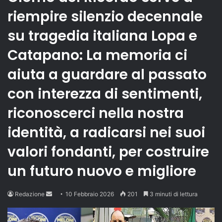
riempire silenzio decennale
su tragedia italiana Lopa e
Catapano: La memoria ci
aiuta a guardare al passato
con interezza di sentimenti,
riconoscerci nella nostra
identità, a radicarsi nei suoi
valori fondanti, per costruire
un futuro nuovo e migliore
Send
Redazione
10 Febbraio 2026
201
3 minuti di lettura
an
email