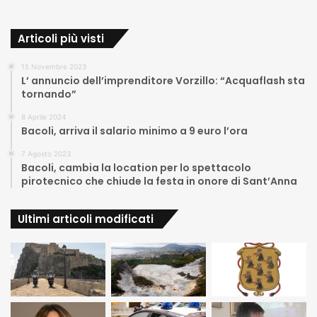
Articoli più visti
15 Novembre 2023
L’ annuncio dell’imprenditore Vorzillo: “Acquaflash sta
tornando”
8 Aprile 2024
Bacoli, arriva il salario minimo a 9 euro l’ora
7 Agosto 2023
Bacoli, cambia la location per lo spettacolo
pirotecnico che chiude la festa in onore di Sant’Anna
Ultimi articoli modificati