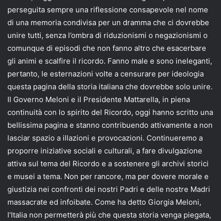
perseguita sempre una riflessione consapevole nel nome
di una memoria condivisa per un dramma che ci dovrebbe
unire tutti, senza l’ombra di riduzionismi o negazionismi o
comunque di episodi che non fanno altro che esacerbare
gli animi e scalfire il ricordo. Fanno male e sono ineleganti,
pertanto, le esternazioni volte a censurare per ideologia
questa pagina della storia italiana che dovrebbe solo unire.
Il Governo Meloni e il Presidente Mattarella, in piena
continuità con lo spirito del Ricordo, oggi hanno scritto una
bellissima pagina e stanno contribuendo attivamente a non
lasciar spazio a illazioni e provocazioni. Continueremo a
proporre iniziative sociali e culturali, a fare divulgazione
attiva sul tema del Ricordo e a sostenere gli archivi storici
e musei a tema. Non per rancore, ma per dovere morale e
giustizia nei confronti dei nostri Padri e delle nostre Madri
massacrate ed infoibate. Come ha detto Giorgia Meloni,
l’Italia non permetterà più che questa storia venga piegata,