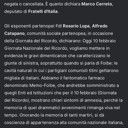
negata o cancellata. È quanto dichiara
Marco Cerreto
,
deputato di
Fratelli d’Italia
.
Gli esponenti partenopei FdI
Rosario Lopa
,
Alfredo
Catapano
, comunità sociale partenopea, in occasione
della Giornata del Ricordo, dichiarano: Oggi 10 febbraio
Giornata Nazionale del Ricordo, vogliamo mettere in
evidenza le gravi dimenticanze che caratterizzano le
giunte di sinistra, soprattutto quando si parla di Foibe: le
cavità naturali in cui i partigiani comunisti titini gettarono
migliaia di italiani. Abbiamo il fantomatico farmaco
denominato Memo-Foibe, che andrebbe somministrato a
quegli Enti ed Istituzioni che per il 10 febbraio (Giornata
del Ricordo), mostrano chiari sintomi di amnesia, perché la
memoria di quei drammatici avvenimenti rimanga viva nel
tempo. Onorando la memoria di tanti martiri, si dà
coscienza di appartenenza alla comunità nazionale italiana,