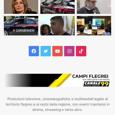
Facebook
Twitter
YouTube
Instagram
TikTok
Produzioni televisive, cinematografiche e multimediali legate al
territorio flegreo e al resto della regione, con eventi trasmessi in
diretta, streaming e tanto altro.