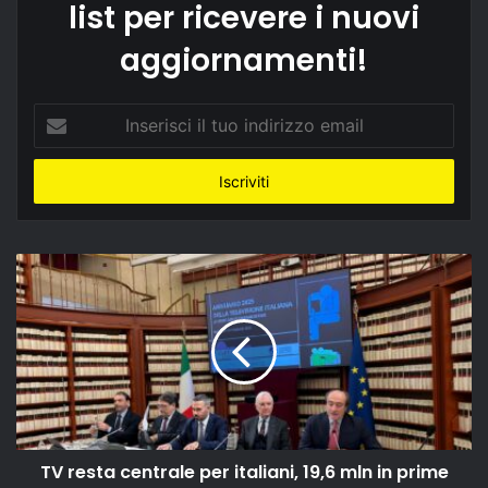
list per ricevere i nuovi
aggiornamenti!
Inserisci
il
tuo
indirizzo
email
TV resta centrale per italiani, 19,6 mln in prime