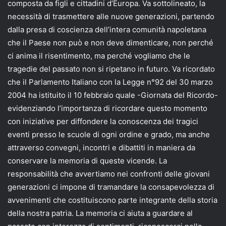
composta da figli e cittadini d’Europa. Va sottolineato, la
necessità di trasmettere alle nuove generazioni, partendo
dalla presa di coscienza dell’intera comunità napoletana
che il Paese non può e non deve dimenticare, non perché
ci anima il risentimento, ma perché vogliamo che le
tragedie del passato non si ripetano in futuro. Va ricordato
che il Parlamento Italiano con la Legge n°92 del 30 marzo
2004 ha istituito il 10 febbraio quale -Giornata del Ricordo-
evidenziando l’importanza di ricordare questo momento
con iniziative per diffondere la conoscenza dei tragici
eventi presso le scuole di ogni ordine e grado, ma anche
attraverso convegni, incontri e dibattiti in maniera da
conservare la memoria di queste vicende. La
responsabilità che avvertiamo nei confronti delle giovani
generazioni ci impone di tramandare la consapevolezza di
avvenimenti che costituiscono parte integrante della storia
della nostra patria. La memoria ci aiuta a guardare al