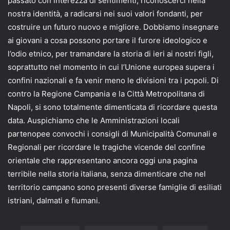
passato con interezza di sentimenti, riconoscerci nella
nostra identità, a radicarsi nei suoi valori fondanti, per
costruire un futuro nuovo e migliore. Dobbiamo insegnare
ai giovani a cosa possono portare il furore ideologico e
l’odio etnico, per tramandare la storia di ieri ai nostri figli,
soprattutto nel momento in cui l’Unione europea supera i
confini nazionali e fa venir meno le divisioni tra i popoli. Di
contro la Regione Campania e la Città Metropolitana di
Napoli, si sono totalmente dimenticata di ricordare questa
data. Auspichiamo che le Amministrazioni locali
partenopee convochi i consigli di Municipalità Comunali e
Regionali per ricordare le tragiche vicende del confine
orientale che rappresentano ancora oggi una pagina
terribile nella storia italiana, senza dimenticare che nel
territorio campano sono presenti diverse famiglie di esiliati
istriani, dalmati e fiumani.