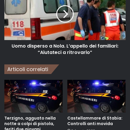
Uomo disperso a Nola. L’appello dei familiari:
“Aiutateci a ritrovarlo”
Articoli correlati
Terzigno, agguato nella
Castellammare di Stabia:
notte a colpi di pistola,
Controlli anti movida
feriti due giovani.