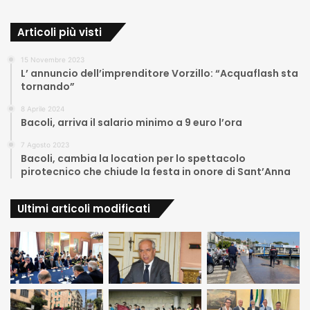
Articoli più visti
15 Novembre 2023
L’ annuncio dell’imprenditore Vorzillo: “Acquaflash sta
tornando”
8 Aprile 2024
Bacoli, arriva il salario minimo a 9 euro l’ora
7 Agosto 2023
Bacoli, cambia la location per lo spettacolo
pirotecnico che chiude la festa in onore di Sant’Anna
Ultimi articoli modificati