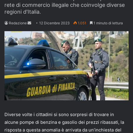
rete di commercio illegale che coinvolge diverse
regioni d'Italia.
Send
Redazione
12 Dicembre 2023
1.051
1 minuto di lettura
an
email
Diverse volte i cittadini si sono sorpresi di trovare in
alcune pompe di benzina e gasolio dei prezzi ribassati, la
risposta a questa anomalia è arrivata da un’inchiesta del