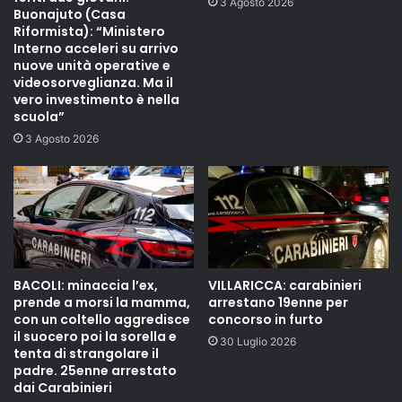
3 Agosto 2026
Buonajuto (Casa
Riformista): “Ministero
Interno acceleri su arrivo
nuove unità operative e
videosorveglianza. Ma il
vero investimento è nella
scuola”
3 Agosto 2026
BACOLI: minaccia l’ex,
VILLARICCA: carabinieri
prende a morsi la mamma,
arrestano 19enne per
con un coltello aggredisce
concorso in furto
il suocero poi la sorella e
30 Luglio 2026
tenta di strangolare il
padre. 25enne arrestato
dai Carabinieri