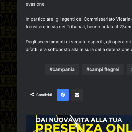
evasione.
In particolare, gli agenti del Commissariato Vicaria- 
transitare in via dei Tribunali, hanno notato il 23enn
Dagli accertamenti di seguito esperiti, gli operatori
difatti, era sottoposto alla misura della detenzione 
campania
campi flegrei
Facebook
Condividi via email
Condividi