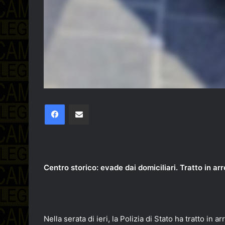
Facebook
Condividi via email
Centro storico: evade dai domiciliari. Tratto in arr
Nella serata di ieri, la Polizia di Stato ha tratto i