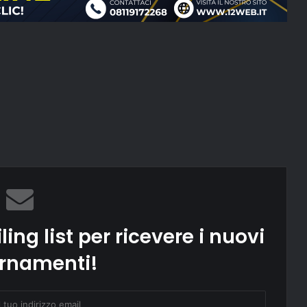
ling list per ricevere i nuovi
rnamenti!