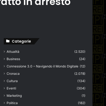
ratto in arresto
Categorie
Attualità
(2.520)
Business
(24)
Connessione 3.0 – Navigando il Mondo Digitale
(12)
Cronaca
(2.078)
Cultura
(134)
Eventi
(304)
Marketing
(1)
Politica
(182)