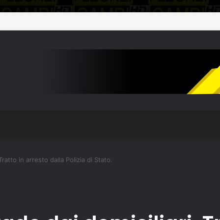
ratto in arresto dalla Polizia di Stato.