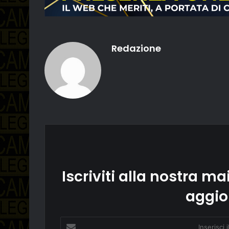
Redazione
Iscriviti alla nostra mai
aggio
Inserisci