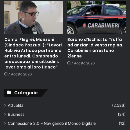
Campi Flegrei, Manzoni
Barano d’Ischia: La Truffa
(Sindaco Pozzuoli): “Lavori
ad anziani diventa rapina.
Hub via Artiaco partiranno
Carabinieri arrestano
entro lunedì. Comprendo
21enne
preoccupazioni cittadini,
7 Agosto 2026
lavoriamo al loro fianco”
7 Agosto 2026
Categorie
Attualità
(2.526)
Business
(24)
Connessione 3.0 – Navigando il Mondo Digitale
(12)