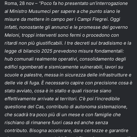
Roma, 28 nov –
“Poco fa ho presentato un’interrogazione
al Ministro Musumeci per sapere a che punto siano le
misure da mettere in campo per i Campi Flegrei. Oggi
infatti, nonostante gli annunci e le promesse del governo
Meloni, troppi interventi sono fermi o procedono con
ritardi non più giustificabili. I tre decreti sul bradisismo e la
legge di bilancio 2025 prevedono misure fondamentali:
hub comunali realmente operativi, consolidamento degli
edifici sgomberati e sismicamente vulnerabili, lavori su
scuole e palestre, messa in sicurezza delle infrastrutture e
delle vie di fuga. È necessario capire con precisione cosa è
stato avviato, cosa è in stallo e quali risorse siano
effettivamente arrivate ai territori. C’è poi l’incredibile
questione del Cas, contributo di autonoma sistemazione,
che scadrà tra poco più di un mese e con famiglie che
rischiano di rimanere fuori casa ed anche senza
contributo. Bisogna accelerare, dare certezze e garantire