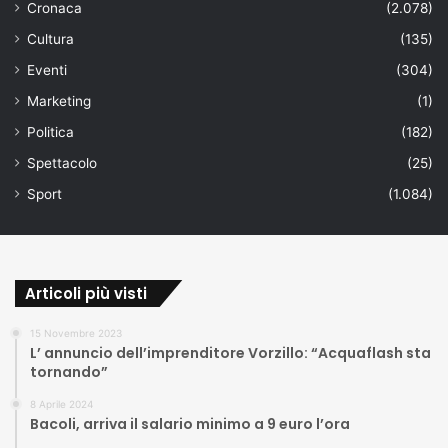
Cronaca
(2.078)
Cultura
(135)
Eventi
(304)
Marketing
(1)
Politica
(182)
Spettacolo
(25)
Sport
(1.084)
Articoli più visti
15 Novembre 2023
L’ annuncio dell’imprenditore Vorzillo: “Acquaflash sta
tornando”
8 Aprile 2024
Bacoli, arriva il salario minimo a 9 euro l’ora