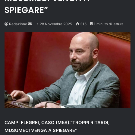
SPIEGARE”
Send
Redazione
28 Novembre 2025
315
1 minuto di lettura
an
email
CAMPI FLEGREI, CASO (M5S):”TROPPI RITARDI,
MUSUMECI VENGA A SPIEGARE”